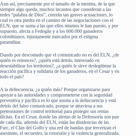
Aun así, precisamente por el tamaño de la mentira, de la que
siempre algo queda, muchos incautos que consideran a las
redes “palabra de Dios”, creerán tan graves acusaciones, lo
cual es otra piedra en el camino de las negociaciones con el
ELN, que se suma a las que ellos mismos le han puesto, y por
supuesto, afecta a Fedegán y a los 600.000 ganaderos
colombianos, injustamente marcados por el estigma
paramilitar.
Dando por descontado que el comunicado no es del ELN, ¿de
quién es entonces?, ¿quién está detrás, interesado en
desestabilizar los territorios?, ¿a quién le sirve deslegitimar la
reacción pacífica y solidaria de los ganaderos, en el Cesar y en
todo el país?
A la delincuencia, ¿a quién más? Porque organizarse para
apoyar a las autoridades y comprometerse con la seguridad
preventiva y pacífica es lo que asusta a la delincuencia y está
detrás del falso comunicado, porque se atraviesa a sus
pretensiones de control territorial para proteger sus rentas
ilícitas. En el Cesar, donde las alertas de la Defensoría son pan
de cada día, además del ELN, están las disidencias de las
Farc, el Clan del Golfo y una red de bandas que tercerizan el
asesinato, el secuestro, la extorsión y la violencia generalizada.