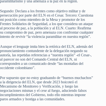
paramilitarismo y una amenaza a la paz en la región.
Segundo: Declara a los frentes como objetivo militar y de
persecución por parte del ELN en el Cesar. Tercero: Cuestiona
mi posición como miembro de la Mesa y promotor de los
Frentes Solidarios de Seguridad, a los que considera un ataque
al proceso de paz, a la población y al ELN. Cuarto: Reafirma
su compromiso de paz, pero amenaza con confrontar cualquier
intento de revivir “la violencia paramilitar en nuestra región”.
Aunque el lenguaje imita bien la retórica del ELN, además del
pronunciamiento contundente de la delegación negando su
autoría, las repetidas referencias a “nuestra región” -el Cesar-,
al parecer no son del Comando Central del ELN, ni
corresponden a un comunicado desde “las montañas del
occidente colombiano”.
Por supuesto que no estoy graduando de “buenos muchachos”
a la dirigencia del ELN, que desde 2023 boicoteó el
Mecanismo de Monitoreo y Verificación, y luego las
negociaciones mismas y el cese al fuego, aduciendo falsos
incumplimientos del Gobierno, todo ello mientras impone
paros armados y hostiga a las comunidades.