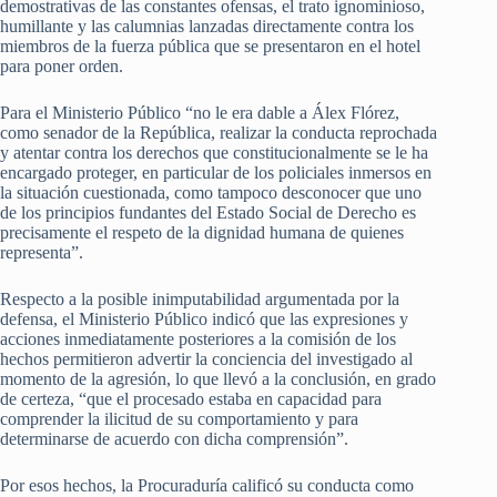
demostrativas de las constantes ofensas, el trato ignominioso,
humillante y las calumnias lanzadas directamente contra los
miembros de la fuerza pública que se presentaron en el hotel
para poner orden.
Para el Ministerio Público “no le era dable a Álex Flórez,
como senador de la República, realizar la conducta reprochada
y atentar contra los derechos que constitucionalmente se le ha
encargado proteger, en particular de los policiales inmersos en
la situación cuestionada, como tampoco desconocer que uno
de los principios fundantes del Estado Social de Derecho es
precisamente el respeto de la dignidad humana de quienes
representa”.
Respecto a la posible inimputabilidad argumentada por la
defensa, el Ministerio Público indicó que las expresiones y
acciones inmediatamente posteriores a la comisión de los
hechos permitieron advertir la conciencia del investigado al
momento de la agresión, lo que llevó a la conclusión, en grado
de certeza, “que el procesado estaba en capacidad para
comprender la ilicitud de su comportamiento y para
determinarse de acuerdo con dicha comprensión”.
Por esos hechos, la Procuraduría calificó su conducta como