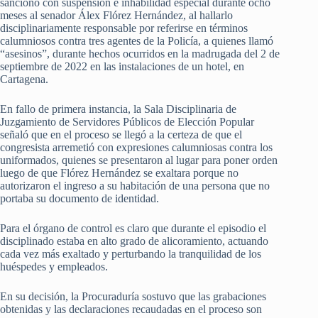
sancionó con suspensión e inhabilidad especial durante ocho
meses al senador Álex Flórez Hernández, al hallarlo
disciplinariamente responsable por referirse en términos
calumniosos contra tres agentes de la Policía, a quienes llamó
“asesinos”, durante hechos ocurridos en la madrugada del 2 de
septiembre de 2022 en las instalaciones de un hotel, en
Cartagena.
En fallo de primera instancia, la Sala Disciplinaria de
Juzgamiento de Servidores Públicos de Elección Popular
señaló que en el proceso se llegó a la certeza de que el
congresista arremetió con expresiones calumniosas contra los
uniformados, quienes se presentaron al lugar para poner orden
luego de que Flórez Hernández se exaltara porque no
autorizaron el ingreso a su habitación de una persona que no
portaba su documento de identidad.
Para el órgano de control es claro que durante el episodio el
disciplinado estaba en alto grado de alicoramiento, actuando
cada vez más exaltado y perturbando la tranquilidad de los
huéspedes y empleados.
En su decisión, la Procuraduría sostuvo que las grabaciones
obtenidas y las declaraciones recaudadas en el proceso son