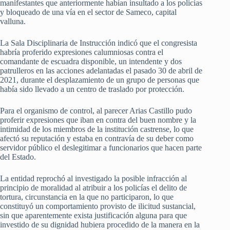
manifestantes que anteriormente habían insultado a los policías
y bloqueado de una vía en el sector de Sameco, capital
valluna.
La Sala Disciplinaria de Instrucción indicó que el congresista
habría proferido expresiones calumniosas contra el
comandante de escuadra disponible, un intendente y dos
patrulleros en las acciones adelantadas el pasado 30 de abril de
2021, durante el desplazamiento de un grupo de personas que
había sido llevado a un centro de traslado por protección.
Para el organismo de control, al parecer Arias Castillo pudo
proferir expresiones que iban en contra del buen nombre y la
intimidad de los miembros de la institución castrense, lo que
afectó su reputación y estaba en contravía de su deber como
servidor público el deslegitimar a funcionarios que hacen parte
del Estado.
La entidad reprochó al investigado la posible infracción al
principio de moralidad al atribuir a los policías el delito de
tortura, circunstancia en la que no participaron, lo que
constituyó un comportamiento provisto de ilicitud sustancial,
sin que aparentemente exista justificación alguna para que
investido de su dignidad hubiera procedido de la manera en la