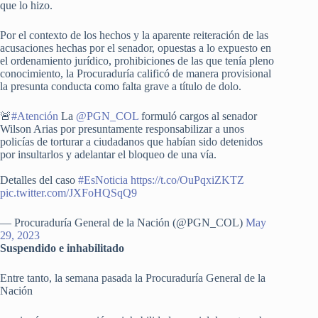
que lo hizo.
Por el contexto de los hechos y la aparente reiteración de las
acusaciones hechas por el senador, opuestas a lo expuesto en
el ordenamiento jurídico, prohibiciones de las que tenía pleno
conocimiento, la Procuraduría calificó de manera provisional
la presunta conducta como falta grave a título de dolo.
🚨
#Atención
La
@PGN_COL
formuló cargos al senador
Wilson Arias por presuntamente responsabilizar a unos
policías de torturar a ciudadanos que habían sido detenidos
por insultarlos y adelantar el bloqueo de una vía.
Detalles del caso
#EsNoticia
https://t.co/OuPqxiZKTZ
pic.twitter.com/JXFoHQSqQ9
— Procuraduría General de la Nación (@PGN_COL)
May
29, 2023
Suspendido e inhabilitado
Entre tanto, la semana pasada la Procuraduría General de la
Nación