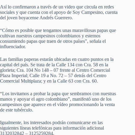
Así lo confirmaron a través de un video que circula en redes
sociales y que cuenta con el apoyo de Soy Campesino, cuenta
del joven boyacense Andrés Guerrero.
“Cómo es posible que tengamos unas maravillosas papas que
cultivan nuestros campesinos colombianos y estemos
consumiendo papas que traen de otros países”, señala el
influenciador.
Las familias paperas estarán ubicadas en cuatro puntos en la
capital del país. Se trata de la Calle 134 con Cra. 58 en la
glorieta; Cra. 104 No 148 – 07 frente al Centro Comercial
Plaza Imperial; Calle 19 a No. 72 – 57 detrás del Centro
Comercial Multiplaza; y en la Calle 63 con Cra. 60.
“Los invitamos a probar la papa que sembramos con nuestras
manos y apoyar el agro colombiano”, manifestó uno de los
campesinos que aparece en el vídeo promocionando la venta
de este tubérculo.
Igualmente, los interesados podrán comunicarse en las
siguientes líneas telefónicas para información adicional
3132032842 – 3125259284.