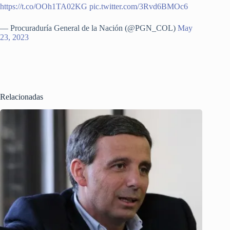
https://t.co/OOh1TA02KG
pic.twitter.com/3Rvd6BMOc6
— Procuraduría General de la Nación (@PGN_COL)
May
23, 2023
Relacionadas