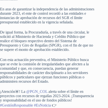
En aras de garantizar la independencia de las administraciones
durante 2023, el ente de control recordó a las entidades e
instancias de aprobación de recursos del SGR el límite
presupuestal establecido en la vigencia señalada.
De igual forma, la Procuraduría, a través de una circular, le
solicitó al Ministerio de Hacienda y Crédito Público que
realice el bloqueo respectivo dentro del Sistema de
Presupuesto y Giro de Regalías (SPGR), con el fin de que no
se supere el monto de aprobación establecido.
Con esta actuación preventiva, el Ministerio Público busca
que se evite la comisión de irregularidades que afecten a la
comunidad y que, en consecuencia, puedan generar
responsabilidades de carácter disciplinario a los servidores
públicos y particulares que ejerzan funciones públicas o
administren recursos del Estado.
¡Atención🚨! La
@PGN_COL
alerta sobre el límite en
proyectos con recursos de regalías 2023-2024. ¡Transparencia
y responsabilidad en el uso de fondos públicos!
#GestiónResponsable
#EsNoticia
👉