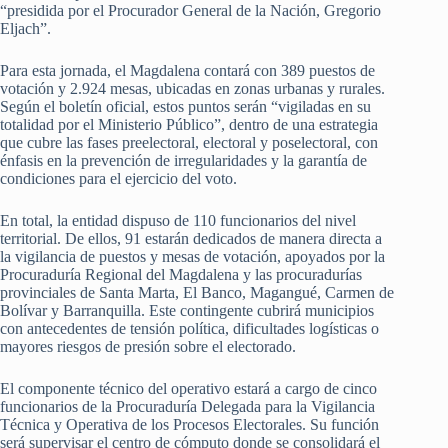
“presidida por el Procurador General de la Nación, Gregorio
Eljach”.
Para esta jornada, el Magdalena contará con 389 puestos de
votación y 2.924 mesas, ubicadas en zonas urbanas y rurales.
Según el boletín oficial, estos puntos serán “vigiladas en su
totalidad por el Ministerio Público”, dentro de una estrategia
que cubre las fases preelectoral, electoral y poselectoral, con
énfasis en la prevención de irregularidades y la garantía de
condiciones para el ejercicio del voto.
En total, la entidad dispuso de 110 funcionarios del nivel
territorial. De ellos, 91 estarán dedicados de manera directa a
la vigilancia de puestos y mesas de votación, apoyados por la
Procuraduría Regional del Magdalena y las procuradurías
provinciales de Santa Marta, El Banco, Magangué, Carmen de
Bolívar y Barranquilla. Este contingente cubrirá municipios
con antecedentes de tensión política, dificultades logísticas o
mayores riesgos de presión sobre el electorado.
El componente técnico del operativo estará a cargo de cinco
funcionarios de la Procuraduría Delegada para la Vigilancia
Técnica y Operativa de los Procesos Electorales. Su función
será supervisar el centro de cómputo donde se consolidará el