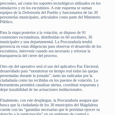
preconteo, así como los soportes tecnológicos utilizados en los
simulacros y en los escrutinios. A este esquema se suman
equipos de la Defensoría del Pueblo y funcionarios de las 30
personerías municipales, articulados como parte del Ministerio
Público.
Para la etapa posterior a la votación, se dispuso de 91
comisiones escrutadoras, distribuidas en 60 auxiliares, 30
municipales y una departamental. La Procuraduría tendrá
presencia en estas diligencias para observar el desarrollo de los
escrutinios, intervenir cuando sea necesario y reforzar la
transparencia del cierre del proceso.
Otro eje del operativo será el uso del aplicativo Paz Electoral,
desarrollado para “monitorear en tiempo real todas las quejas
presentadas durante la jornada”, tanto las radicadas por la
ciudadanía como las recibidas en los puestos de votación. La
herramienta permitirá canalizar alertas, coordinar respuestas y
dejar trazabilidad de las actuaciones institucionales.
Finalmente, con este despliegue, la Procuraduría asegura que
busca que la ciudadanía de los 30 municipios del Magdalena
cuente con las “garantías necesarias que le permitan ejercer su
derecho a la participación” en un ambiente de control y