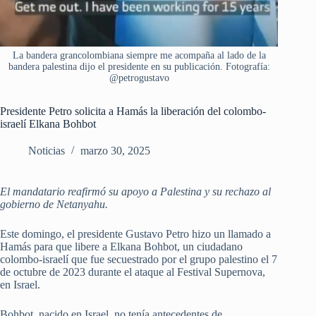
La bandera grancolombiana siempre me acompaña al lado de la
bandera palestina dijo el presidente en su publicación. Fotografía:
@petrogustavo
Presidente Petro solicita a Hamás la liberación del colombo-
israelí Elkana Bohbot
Noticias
marzo 30, 2025
El mandatario reafirmó su apoyo a Palestina y su rechazo al
gobierno de Netanyahu.
Este domingo, el presidente Gustavo Petro hizo un llamado a
Hamás para que libere a Elkana Bohbot, un ciudadano
colombo-israelí que fue secuestrado por el grupo palestino el 7
de octubre de 2023 durante el ataque al Festival Supernova,
en Israel.
Bohbot, nacido en Israel, no tenía antecedentes de