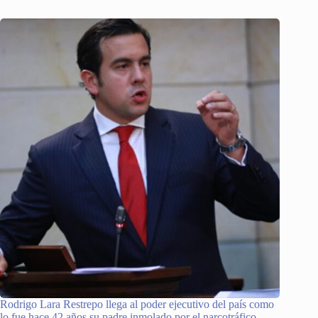
Rodrigo Lara Restrepo llega al poder ejecutivo del país como
lo fue hace 42 años su padre inmolado por el narcotráfico