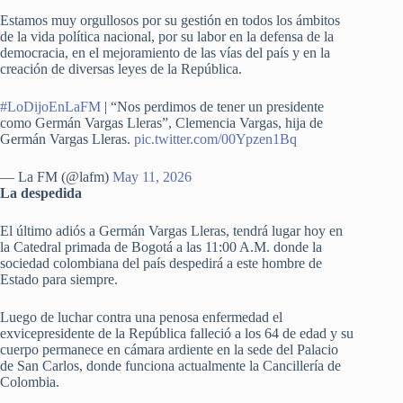
Estamos muy orgullosos por su gestión en todos los ámbitos
de la vida política nacional, por su labor en la defensa de la
democracia, en el mejoramiento de las vías del país y en la
creación de diversas leyes de la República.
#LoDijoEnLaFM
| “Nos perdimos de tener un presidente
como Germán Vargas Lleras”, Clemencia Vargas, hija de
Germán Vargas Lleras.
pic.twitter.com/00Ypzen1Bq
— La FM (@lafm)
May 11, 2026
La despedida
El último adiós a Germán Vargas Lleras, tendrá lugar hoy en
la Catedral primada de Bogotá a las 11:00 A.M. donde la
sociedad colombiana del país despedirá a este hombre de
Estado para siempre.
Luego de luchar contra una penosa enfermedad el
exvicepresidente de la República falleció a los 64 de edad y su
cuerpo permanece en cámara ardiente en la sede del Palacio
de San Carlos, donde funciona actualmente la Cancillería de
Colombia.