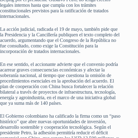
legales internos hasta que cumpla con los trámites
constitucionales previstos para la ratificación de tratados
internacionales.
La acción judicial, radicada el 19 de mayo, también pide que
la Presidencia y la Cancillería publiquen el texto completo del
acuerdo, argumentando que el Congreso de la República no
fue consultado, como exige la Constitución para la
incorporación de tratados internacionales.
En ese sentido, el accionante advierte que el convenio podría
acarrear graves consecuencias económicas y afectar la
soberanía nacional, al tiempo que cuestiona la omisión de
procedimientos esenciales en la aprobación del acuerdo. El
plan de cooperación con China busca fortalecer la relación
bilateral a través de proyectos de infraestructura, tecnología,
energía y agroindustria, en el marco de una iniciativa global
que ya suma más de 140 países.
El Gobierno colombiano ha calificado la firma como un “paso
histórico” que abre nuevas oportunidades de inversión,
desarrollo sostenible y cooperación tecnológica. Según el
presidente Petro, la adhesión permitiría reducir el déficit