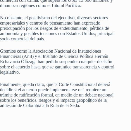
comercial con China, que supera los USD 13.500 millones, y
dinamizar regiones como el Litoral Pacífico.
No obstante, el positivismo del ejecutivo, diversos sectores
empresariales y centros de pensamiento han expresado
preocupación por los riesgos de endeudamiento, pérdida de
autonomía y posibles tensiones con Estados Unidos, principal
socio comercial del país.
Gremios como la Asociación Nacional de Instituciones
Financieras (Anif) y el Instituto de Ciencia Política Hernán
Echavarría Olózaga han pedido suspender cualquier decisión
sobre el acuerdo hasta que se garantice transparencia y control
legislativo.
Finalmente, queda claro, que la Corte Constitucional deberá
decidir si el acuerdo puede implementarse o si requiere un
trámite de ratificación formal, en medio de un debate nacional
sobre los beneficios, riesgos y el impacto geopolítico de la
adhesión de Colombia a la Ruta de la Seda.