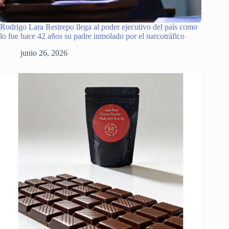
Rodrigo Lara Restrepo llega al poder ejecutivo del país como
lo fue hace 42 años su padre inmolado por el narcotráfico
junio 26, 2026