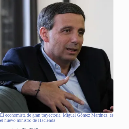
El economista de gran trayectoria, Miguel Gómez Martínez, es
el nuevo ministro de Hacienda