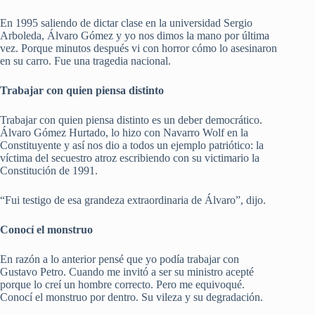
En 1995 saliendo de dictar clase en la universidad Sergio
Arboleda, Álvaro Gómez y yo nos dimos la mano por última
vez. Porque minutos después vi con horror cómo lo asesinaron
en su carro. Fue una tragedia nacional.
Trabajar con quien piensa distinto
Trabajar con quien piensa distinto es un deber democrático.
Álvaro Gómez Hurtado, lo hizo con Navarro Wolf en la
Constituyente y así nos dio a todos un ejemplo patriótico: la
víctima del secuestro atroz escribiendo con su victimario la
Constitución de 1991.
“Fui testigo de esa grandeza extraordinaria de Álvaro”, dijo.
Conocí el monstruo
En razón a lo anterior pensé que yo podía trabajar con
Gustavo Petro. Cuando me invitó a ser su ministro acepté
porque lo creí un hombre correcto. Pero me equivoqué.
Conocí el monstruo por dentro. Su vileza y su degradación.