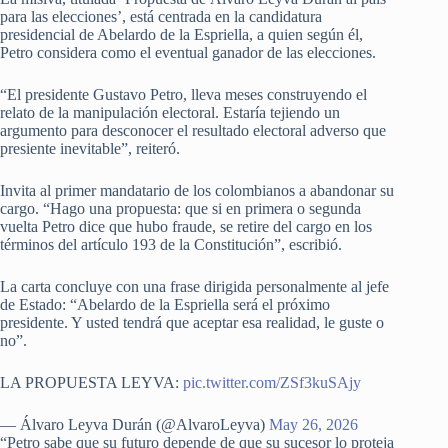
para las elecciones’, está centrada en la candidatura
presidencial de Abelardo de la Espriella, a quien según él,
Petro considera como el eventual ganador de las elecciones.
“El presidente Gustavo Petro, lleva meses construyendo el
relato de la manipulación electoral. Estaría tejiendo un
argumento para desconocer el resultado electoral adverso que
presiente inevitable”, reiteró.
Invita al primer mandatario de los colombianos a abandonar su
cargo. “Hago una propuesta: que si en primera o segunda
vuelta Petro dice que hubo fraude, se retire del cargo en los
términos del artículo 193 de la Constitución”, escribió.
La carta concluye con una frase dirigida personalmente al jefe
de Estado: “Abelardo de la Espriella será el próximo
presidente. Y usted tendrá que aceptar esa realidad, le guste o
no”.
LA PROPUESTA LEYVA:
pic.twitter.com/ZSf3kuSAjy
— Álvaro Leyva Durán (@AlvaroLeyva)
May 26, 2026
“Petro sabe que su futuro depende de que su sucesor lo proteja