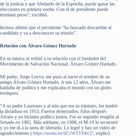
de la justicia y que Abelardo de la Espriella, puede ganar las
elecciones en primera vuelta. Con él de presidente puede
terminar preso”, escribió.
Incluso afirmó que el presidente “ha buscado descarrilar al
candidato y va a desconocer su triunfo”.
Relación con Álvaro Gómez Hurtado
En su misiva se refirió a su relación con el fundador del
Movimiento de Salvación Nacional, Álvaro Gómez Hurtado.
Mi padre, Jorge Leyva, me puso al nacer el nombre de su
amigo Álvaro Gómez Hurtado. A mis 12 años, Álvaro me
hablaba de política y me explicaba el mundo con un globo
terráqueo.
“A su padre Laureano y al mío que era su ministro, los tumbó
la dictadura en 1953. Fueron desterrados. Años después
Álvaro y yo hicimos política juntos. Fui su segundo renglón al
Senado en 1982. Más adelante, en 1988, el M-19 lo secuestró
y yo me di a la tarea de liberarlo. Lo logré y hay un video de
agradecimiento (
https://uoutu.be/tiCrWTJ396c)
”, explicó.