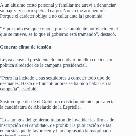
A un altísimo costo personal y familiar me atreví a denunciar
su bajeza y su irrespeto al cargo. Nunca me arrepentiré.
Porque el carácter obliga a no callar ante la ignominia.
“Y por todo eso que conocí, por ese ambiente putrefacto en el
que se mueve, se lo que el gobierno está tramando”, destacó.
Generar clima de tensión
Leyva acusó al presidente de incentivar un clima de tensión
política alrededor de la campaña presidencial.
“Petro ha incitado a sus seguidores a cometer todo tipo de
desmanes. Hasta de francotiradores se ha oído hablar en la
campaña”, escribió.
Sostuvo que desde el Gobierno existirían intentos por afectar
la candidatura de Abelardo de la Espriella.
“Los amigos del gobierno trataron de invalidar las firmas de
inscripción del candidato, de prohibir la publicación de las
encuestas que lo favorecen y han engrasado la maquinaria