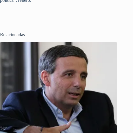
política”, reiteró.
Relacionadas