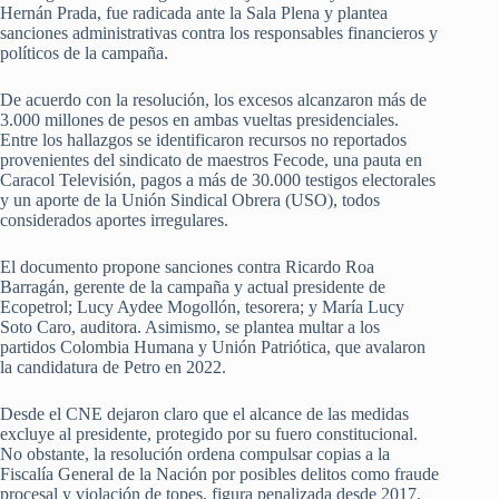
Hernán Prada, fue radicada ante la Sala Plena y plantea
sanciones administrativas contra los responsables financieros y
políticos de la campaña.
De acuerdo con la resolución, los excesos alcanzaron más de
3.000 millones de pesos en ambas vueltas presidenciales.
Entre los hallazgos se identificaron recursos no reportados
provenientes del sindicato de maestros Fecode, una pauta en
Caracol Televisión, pagos a más de 30.000 testigos electorales
y un aporte de la Unión Sindical Obrera (USO), todos
considerados aportes irregulares.
El documento propone sanciones contra Ricardo Roa
Barragán, gerente de la campaña y actual presidente de
Ecopetrol; Lucy Aydee Mogollón, tesorera; y María Lucy
Soto Caro, auditora. Asimismo, se plantea multar a los
partidos Colombia Humana y Unión Patriótica, que avalaron
la candidatura de Petro en 2022.
Desde el CNE dejaron claro que el alcance de las medidas
excluye al presidente, protegido por su fuero constitucional.
No obstante, la resolución ordena compulsar copias a la
Fiscalía General de la Nación por posibles delitos como fraude
procesal y violación de topes, figura penalizada desde 2017.