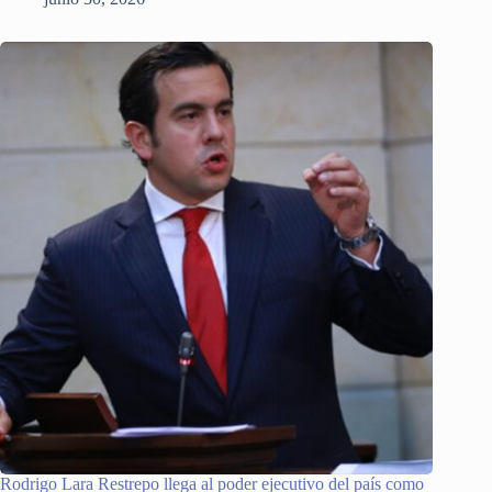
Rodrigo Lara Restrepo llega al poder ejecutivo del país como