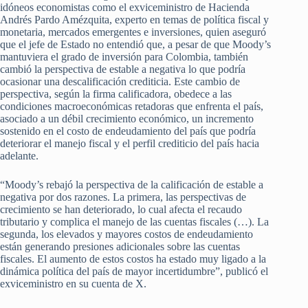
idóneos economistas como el exviceministro de Hacienda
Andrés Pardo Amézquita, experto en temas de política fiscal y
monetaria, mercados emergentes e inversiones, quien aseguró
que el jefe de Estado no entendió que, a pesar de que Moody’s
mantuviera el grado de inversión para Colombia, también
cambió la perspectiva de estable a negativa lo que podría
ocasionar una descalificación crediticia. Este cambio de
perspectiva, según la firma calificadora, obedece a las
condiciones macroeconómicas retadoras que enfrenta el país,
asociado a un débil crecimiento económico, un incremento
sostenido en el costo de endeudamiento del país que podría
deteriorar el manejo fiscal y el perfil crediticio del país hacia
adelante.
“Moody’s rebajó la perspectiva de la calificación de estable a
negativa por dos razones. La primera, las perspectivas de
crecimiento se han deteriorado, lo cual afecta el recaudo
tributario y complica el manejo de las cuentas fiscales (…). La
segunda, los elevados y mayores costos de endeudamiento
están generando presiones adicionales sobre las cuentas
fiscales. El aumento de estos costos ha estado muy ligado a la
dinámica política del país de mayor incertidumbre”, publicó el
exviceministro en su cuenta de X.