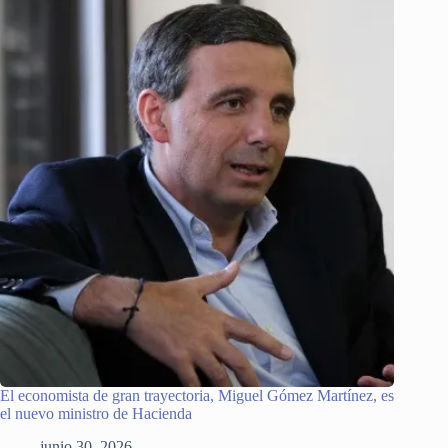
El economista de gran trayectoria, Miguel Gómez Martínez, es
el nuevo ministro de Hacienda
junio 30, 2026