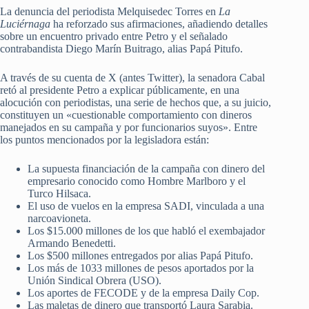
La denuncia del periodista Melquisedec Torres en
La
Luciérnaga
ha reforzado sus afirmaciones, añadiendo detalles
sobre un encuentro privado entre Petro y el señalado
contrabandista Diego Marín Buitrago, alias Papá Pitufo.
A través de su cuenta de X (antes Twitter), la senadora Cabal
retó al presidente Petro a explicar públicamente, en una
alocución con periodistas, una serie de hechos que, a su juicio,
constituyen un «cuestionable comportamiento con dineros
manejados en su campaña y por funcionarios suyos». Entre
los puntos mencionados por la legisladora están:
La supuesta financiación de la campaña con dinero del
empresario conocido como Hombre Marlboro y el
Turco Hilsaca.
El uso de vuelos en la empresa SADI, vinculada a una
narcoavioneta.
Los $15.000 millones de los que habló el exembajador
Armando Benedetti.
Los $500 millones entregados por alias Papá Pitufo.
Los más de 1033 millones de pesos aportados por la
Unión Sindical Obrera (USO).
Los aportes de FECODE y de la empresa Daily Cop.
Las maletas de dinero que transportó Laura Sarabia.