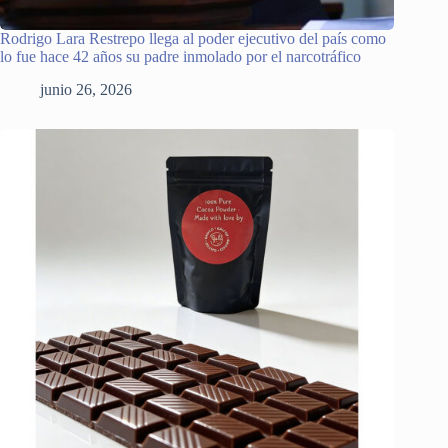
Rodrigo Lara Restrepo llega al poder ejecutivo del país como
lo fue hace 42 años su padre inmolado por el narcotráfico
junio 26, 2026