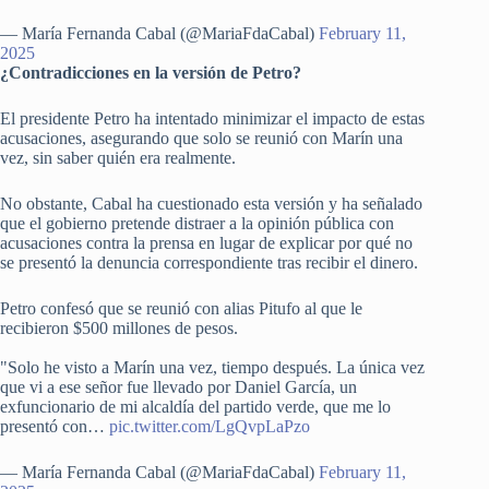
— María Fernanda Cabal (@MariaFdaCabal)
February 11,
2025
¿Contradicciones en la versión de Petro?
El presidente Petro ha intentado minimizar el impacto de estas
acusaciones, asegurando que solo se reunió con Marín una
vez, sin saber quién era realmente.
No obstante, Cabal ha cuestionado esta versión y ha señalado
que el gobierno pretende distraer a la opinión pública con
acusaciones contra la prensa en lugar de explicar por qué no
se presentó la denuncia correspondiente tras recibir el dinero.
Petro confesó que se reunió con alias Pitufo al que le
recibieron $500 millones de pesos.
"Solo he visto a Marín una vez, tiempo después. La única vez
que vi a ese señor fue llevado por Daniel García, un
exfuncionario de mi alcaldía del partido verde, que me lo
presentó con…
pic.twitter.com/LgQvpLaPzo
— María Fernanda Cabal (@MariaFdaCabal)
February 11,