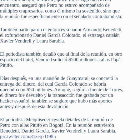
encuentro, aseguró que Petro no estuvo acompañado de
múltiples empresarios, como él mismo ha sostenido, sino que
la reunión fue específicamente con el señalado contrabandista.
También participaron el entonces senador Armando Benedetti,
el exfuncionario Daniel García Colorado, el estratega catalán
Xavier Vendrell y Laura Sarabia.
El periodista también detalló que al final de la reunión, en otro
espacio del hotel, Vendrell solicitó $500 millones a alias Papá
Pitufo.
Días después, en una mansión de Guaymaral, se concretó la
entrega del dinero, del cual García Colorado se habría
quedado con $50 millones. Aunque, según la fuente de Torres,
el dinero fue devuelto y la transacción fue grabada por un
hacker español, también se sugiere que hubo más aportes
antes y después de esta devolución.
El periodista Melquisedec revela detalles de la reunión de
Petro con alias Pitufo en Bogotá. En la reunión estuvieron
Benedetti, Daniel García, Xavier Vendrell y Laura Sarabia.
pic.twitter.com/85zeq7D98n