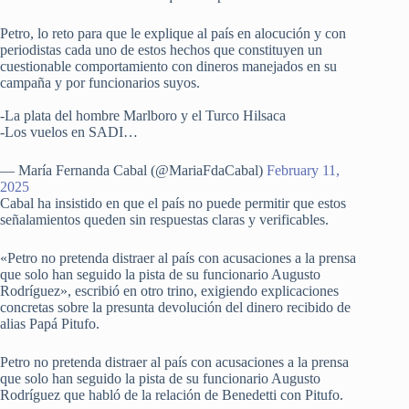
Petro, lo reto para que le explique al país en alocución y con
periodistas cada uno de estos hechos que constituyen un
cuestionable comportamiento con dineros manejados en su
campaña y por funcionarios suyos.
-La plata del hombre Marlboro y el Turco Hilsaca
-Los vuelos en SADI…
— María Fernanda Cabal (@MariaFdaCabal)
February 11,
2025
Cabal ha insistido en que el país no puede permitir que estos
señalamientos queden sin respuestas claras y verificables.
«Petro no pretenda distraer al país con acusaciones a la prensa
que solo han seguido la pista de su funcionario Augusto
Rodríguez», escribió en otro trino, exigiendo explicaciones
concretas sobre la presunta devolución del dinero recibido de
alias Papá Pitufo.
Petro no pretenda distraer al país con acusaciones a la prensa
que solo han seguido la pista de su funcionario Augusto
Rodríguez que habló de la relación de Benedetti con Pitufo.