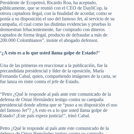
Presidente de Ecopetrol, Ricardo Roa, ha aceptado,
públicamente, que se reunió con el CEO de DayliCop, la
otrora captadora ilegal, con la finalidad de acordar, como se
ponía a su disposición el uso del famoso Jet, al servicio de su
campaña, el cual como las distintas evidencias y pruebas lo
demuestran fehacientemente, fue comprado con dineros
captados de forma ilegal, producto de defraudar a más de
200.000 Colombianos”, insiste el abogado defensor.
‘¿A esto es a lo que usted llama golpe de Estado?’
Una de las primeras en reaccionar a la publicación, fue la
precandidata presidencial y líder de la oposición, María
Fernanda Cabal, quien, compartiendo imágenes de la carta, se
fue lanza en ristre contra el jefe de Estado.
“Petro ¿Qué le responde al país ante este comunicado de la
defensa de Omar Hernández testigo contra su campaña
presidencial donde afirma que se “puso a su disposición el uso
del famoso Jet”? ¿A esto es a lo que usted llama golpe de
Estado? ¡Este país espera justicia!”, trinó Cabal.
Petro ¿Qué le responde al país ante este comunicado de la
defensa de Omar Hernández testigo contra su campaña