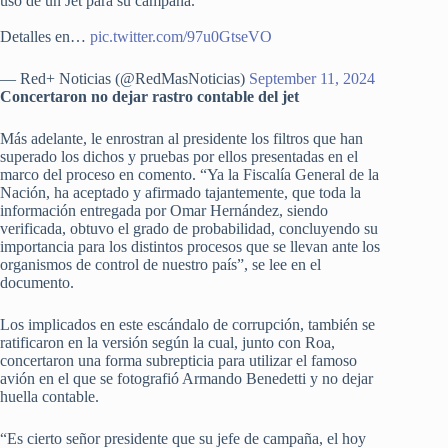
uso de un Jet para su campaña.
Detalles en…
pic.twitter.com/97u0GtseVO
— Red+ Noticias (@RedMasNoticias)
September 11, 2024
Concertaron no dejar rastro contable del jet
Más adelante, le enrostran al presidente los filtros que han
superado los dichos y pruebas por ellos presentadas en el
marco del proceso en comento. “Ya la Fiscalía General de la
Nación, ha aceptado y afirmado tajantemente, que toda la
información entregada por Omar Hernández, siendo
verificada, obtuvo el grado de probabilidad, concluyendo su
importancia para los distintos procesos que se llevan ante los
organismos de control de nuestro país”, se lee en el
documento.
Los implicados en este escándalo de corrupción, también se
ratificaron en la versión según la cual, junto con Roa,
concertaron una forma subrepticia para utilizar el famoso
avión en el que se fotografió Armando Benedetti y no dejar
huella contable.
“Es cierto señor presidente que su jefe de campaña, el hoy