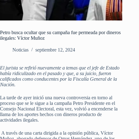
Petro busca ocultar que su campaña fue permeada por dineros
ilegales: Víctor Muñoz
Noticias
septiembre 12, 2024
El jurista se refirió nuevamente a temas que el jefe de Estado
había ridiculizado en el pasado y que, a su juicio, fueron
calificados como conducentes por la Fiscalía General de la
Nación.
La tarde de ayer inició una nueva controversia en torno al
proceso que se le sigue a la campaña Petro Presidente en el
Consejo Nacional Electoral, esta vez, volvió a encenderse la
llama de los aportes hechos con dineros producto de
actividades ilegales.
A través de una carta dirigida a la opinión pública, Víctor
Muñoz, abogado defensor de Omar Hernández, uno de los