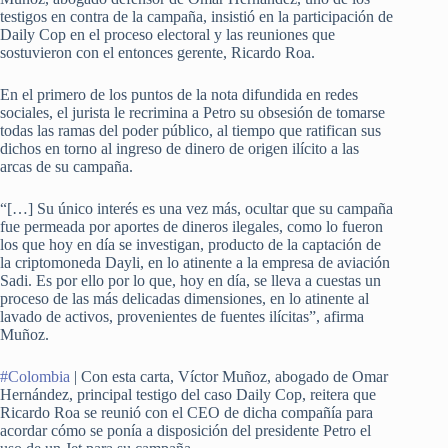
testigos en contra de la campaña, insistió en la participación de
Daily Cop en el proceso electoral y las reuniones que
sostuvieron con el entonces gerente, Ricardo Roa.
En el primero de los puntos de la nota difundida en redes
sociales, el jurista le recrimina a Petro su obsesión de tomarse
todas las ramas del poder público, al tiempo que ratifican sus
dichos en torno al ingreso de dinero de origen ilícito a las
arcas de su campaña.
“[…] Su único interés es una vez más, ocultar que su campaña
fue permeada por aportes de dineros ilegales, como lo fueron
los que hoy en día se investigan, producto de la captación de
la criptomoneda Dayli, en lo atinente a la empresa de aviación
Sadi. Es por ello por lo que, hoy en día, se lleva a cuestas un
proceso de las más delicadas dimensiones, en lo atinente al
lavado de activos, provenientes de fuentes ilícitas”, afirma
Muñoz.
#Colombia
| Con esta carta, Víctor Muñoz, abogado de Omar
Hernández, principal testigo del caso Daily Cop, reitera que
Ricardo Roa se reunió con el CEO de dicha compañía para
acordar cómo se ponía a disposición del presidente Petro el