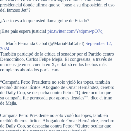
presidencial donde afirma que se “puso a su disposición el uso
del famoso Jet”?.
¿A esto es a lo que usted llama golpe de Estado?
¡Este país espera justicia!
pic.twitter.com/YtdpmwpQ7q
— María Fernanda Cabal (@MariaFdaCabal)
September 12,
2024
También participó de la crítica el senador por el Partido centro
Democrático, Carlos Felipe Mejía. El congresista, a través de
un mensaje en su cuenta en X, enfatizó en los hechos más
complejos abordados por la carta.
“Campaña Petro Presidente no solo violó los topes, también
recibió dineros ilícitos. Abogado de Ómar Hernández, cerebro
de Daily Cop, se despacha contra Petro: “Quiere ocultar que
su campaña fue permeada por aportes ilegales””, dice el trino
de Mejía.
Campaña Petro Presidente no solo violó los topes, también
recibió dineros ilícitos. Abogado de Ómar Hernández, cerebro
de Daily Cop, se despacha contra Petro: “Quiere ocultar que