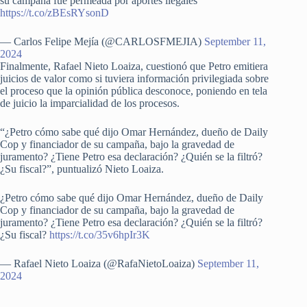
su campaña fue permeada por aportes ilegales”
https://t.co/zBEsRYsonD
— Carlos Felipe Mejía (@CARLOSFMEJIA)
September 11,
2024
Finalmente, Rafael Nieto Loaiza, cuestionó que Petro emitiera
juicios de valor como si tuviera información privilegiada sobre
el proceso que la opinión pública desconoce, poniendo en tela
de juicio la imparcialidad de los procesos.
“¿Petro cómo sabe qué dijo Omar Hernández, dueño de Daily
Cop y financiador de su campaña, bajo la gravedad de
juramento? ¿Tiene Petro esa declaración? ¿Quién se la filtró?
¿Su fiscal?”, puntualizó Nieto Loaiza.
¿Petro cómo sabe qué dijo Omar Hernández, dueño de Daily
Cop y financiador de su campaña, bajo la gravedad de
juramento? ¿Tiene Petro esa declaración? ¿Quién se la filtró?
¿Su fiscal?
https://t.co/35v6hpIr3K
— Rafael Nieto Loaiza (@RafaNietoLoaiza)
September 11,
2024