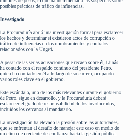
millones de pesos, lo que ha incrementado las sospechas sobre
posibles prácticas de tráfico de influencias.
Investigado
La Procuraduría abrió una investigación formal para esclarecer
los hechos y determinar si existieron actos de corrupción o
tráfico de influencias en los nombramientos y contratos
relacionados con la Ungrd.
A pesar de las serias acusaciones que recaen sobre él, Llinás
ha contado con el respaldo continuo del presidente Petro,
quien ha confiado en él a lo largo de su carrera, ocupando
varios roles clave en el gobierno.
Este escándalo, uno de los más relevantes durante el gobierno
de Petro, sigue en desarrollo, y la Procuraduría deberá
esclarecer el grado de responsabilidad de los involucrados,
incluidos los cercanos al mandatario.
La investigación ha elevado la presión sobre las autoridades,
que se enfrentan al desafío de manejar este caso en medio de
un clima de creciente desconfianza hacia la gestión pública.