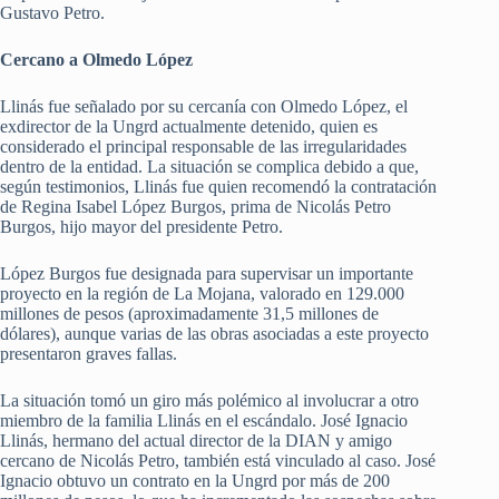
Gustavo Petro.
Cercano a Olmedo López
Llinás fue señalado por su cercanía con Olmedo López, el
exdirector de la Ungrd actualmente detenido, quien es
considerado el principal responsable de las irregularidades
dentro de la entidad. La situación se complica debido a que,
según testimonios, Llinás fue quien recomendó la contratación
de Regina Isabel López Burgos, prima de Nicolás Petro
Burgos, hijo mayor del presidente Petro.
López Burgos fue designada para supervisar un importante
proyecto en la región de La Mojana, valorado en 129.000
millones de pesos (aproximadamente 31,5 millones de
dólares), aunque varias de las obras asociadas a este proyecto
presentaron graves fallas.
La situación tomó un giro más polémico al involucrar a otro
miembro de la familia Llinás en el escándalo. José Ignacio
Llinás, hermano del actual director de la DIAN y amigo
cercano de Nicolás Petro, también está vinculado al caso. José
Ignacio obtuvo un contrato en la Ungrd por más de 200