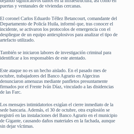
dejando significativos daños en la infraestructura, así como en
puertas y ventanales de viviendas cercanas.
El coronel Carlos Eduardo Téllez Betancourt, comandante del
Departamento de Policía Huila, informó que, tras conocer el
incidente, se activaron los protocolos de emergencia con el
despliegue de un equipo antiexplosivos para analizar el tipo de
artefacto utilizado.
También se iniciaron labores de investigación criminal para
identificar a los responsables de este atentado.
Este ataque no es un hecho aislado. En el pasado mes de
octubre, trabajadores del Banco Agrario en Algeciras
denunciaron amenazas mediante panfletos presuntamente
firmados por el Frente Iván Díaz, vinculado a las disidencias
de las Farc.
Los mensajes intimidatorios exigían el cierre inmediato de la
sede bancaria. Además, el 30 de octubre, otra explosión se
registró en las instalaciones del Banco Agrario en el municipio
de Gigante, causando daños materiales en la fachada, aunque
sin dejar víctimas.