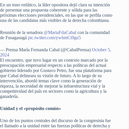
En un tono enfático, la líder opositora dejó clara su intención
de presentar una propuesta coherente y sólida para las
próximas elecciones presidenciales, en las que se perfila como
una de las candidatas más visibles de la derecha colombiana.
Reunión de la senadora
@MariaFdaCabal
con la comunidad
de Fusagasugá
pic.twitter.com/ywhmCi9gu5
— Prensa María Fernanda Cabal (@CabalPrensa)
October 5,
2024
El encuentro, que tuvo lugar en un contexto marcado por la
preocupación empresarial respecto a las políticas del actual
gobierno liderado por Gustavo Petro, fue una plataforma para
que Cabal delineara su visión de futuro. A lo largo de su
intervención, abordó temas clave como la generación de
riqueza, la necesidad de mejorar la infraestructura vial y la
competitividad del país en sectores como la agricultura y la
ganadería.
Unidad y el «propósito común»
Uno de los puntos centrales del discurso de la congresista fue
el llamado a la unidad entre las fuerzas políticas de derecha y