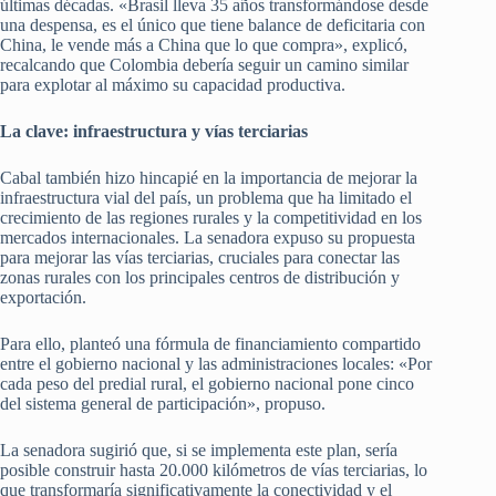
últimas décadas. «Brasil lleva 35 años transformándose desde
una despensa, es el único que tiene balance de deficitaria con
China, le vende más a China que lo que compra», explicó,
recalcando que Colombia debería seguir un camino similar
para explotar al máximo su capacidad productiva.
La clave: infraestructura y vías terciarias
Cabal también hizo hincapié en la importancia de mejorar la
infraestructura vial del país, un problema que ha limitado el
crecimiento de las regiones rurales y la competitividad en los
mercados internacionales. La senadora expuso su propuesta
para mejorar las vías terciarias, cruciales para conectar las
zonas rurales con los principales centros de distribución y
exportación.
Para ello, planteó una fórmula de financiamiento compartido
entre el gobierno nacional y las administraciones locales: «Por
cada peso del predial rural, el gobierno nacional pone cinco
del sistema general de participación», propuso.
La senadora sugirió que, si se implementa este plan, sería
posible construir hasta 20.000 kilómetros de vías terciarias, lo
que transformaría significativamente la conectividad y el