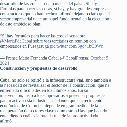
desarrollo de las zonas más apartadas del país. «Sí hay
fórmulas para hacer las cosas, sí hay, y hay grandes empresas
constructoras que lo han hecho», afirmó, dejando claro que el
sector empresarial tiene un papel fundamental en la ejecución
de este ambicioso plan.
“Sí hay fórmulas para hacer las cosas” senadora
@MariaFdaCabal
sobre vías terciarias en reunión con
empresarios en Fusagasugá
pic.twitter.com/Sgq41bQ0Wn
— Prensa María Fernanda Cabal (@CabalPrensa)
October 5,
2024
Construcción y propuestas de desarrollo
Cabal no solo se refirió a la infraestructura vial, sino también a
la necesidad de revitalizar el sector de la construcción, que ha
enfrentado dificultades en los últimos años. En su
intervención, instó a los empresarios a presentar propuestas
para reactivar esta industria, señalando que el crecimiento
económico de Colombia depende en gran medida de la
recuperación de sectores clave como este. «Hay que hacerlo
entendiendo cuál es la ruta, la ruta de la productividad»,
afirmó.