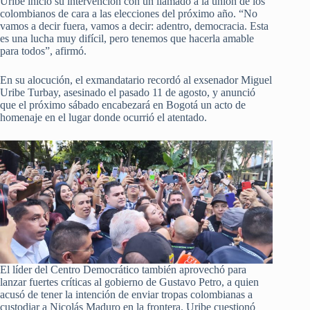
Uribe inició su intervención con un llamado a la unión de los
colombianos de cara a las elecciones del próximo año. “No
vamos a decir fuera, vamos a decir: adentro, democracia. Esta
es una lucha muy difícil, pero tenemos que hacerla amable
para todos”, afirmó.
En su alocución, el exmandatario recordó al exsenador Miguel
Uribe Turbay, asesinado el pasado 11 de agosto, y anunció
que el próximo sábado encabezará en Bogotá un acto de
homenaje en el lugar donde ocurrió el atentado.
El líder del Centro Democrático también aprovechó para
lanzar fuertes críticas al gobierno de Gustavo Petro, a quien
acusó de tener la intención de enviar tropas colombianas a
custodiar a Nicolás Maduro en la frontera. Uribe cuestionó