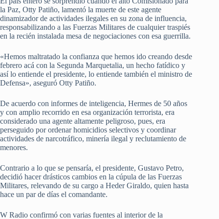
El país entero se sorprendió cuando el alto Comisionado para
la Paz, Otty Patiño, lamentó la muerte de este agente
dinamizador de actividades ilegales en su zona de influencia,
responsabilizando a las Fuerzas Militares de cualquier traspiés
en la recién instalada mesa de negociaciones con esa guerrilla.
«Hemos maltratado la confianza que hemos ido creando desde
febrero acá con la Segunda Marquetalia, un hecho fatídico y
así lo entiende el presidente, lo entiende también el ministro de
Defensa», aseguró Otty Patiño.
De acuerdo con informes de inteligencia, Hermes de 50 años
y con amplio recorrido en esa organización terrorista, era
considerado una agente altamente peligroso, pues, era
perseguido por ordenar homicidios selectivos y coordinar
actividades de narcotráfico, minería ilegal y reclutamiento de
menores.
Contrario a lo que se pensaría, el presidente, Gustavo Petro,
decidió hacer drásticos cambios en la cúpula de las Fuerzas
Militares, relevando de su cargo a Heder Giraldo, quien hasta
hace un par de días el comandante.
W Radio confirmó con varias fuentes al interior de la