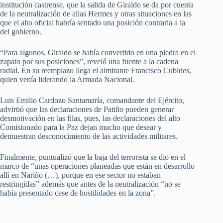
institución castrense, que la salida de Giraldo se da por cuenta
de la neutralización de alias Hermes y otras situaciones en las
que el alto oficial habría sentado una posición contraria a la
del gobierno.
“Para algunos, Giraldo se había convertido en una piedra en el
zapato por sus posiciones”, reveló una fuente a la cadena
radial. En su reemplazo llega el almirante Francisco Cubides,
quien venía liderando la Armada Nacional.
Luis Emilio Cardozo Santamaría, comandante del Ejército,
advirtió que las declaraciones de Patiño pueden generar
desmotivación en las filas, pues, las declaraciones del alto
Comisionado para la Paz dejan mucho que desear y
demuestran desconocimiento de las actividades militares.
Finalmente, puntualizó que la baja del terrorista se dio en el
marco de “unas operaciones planeadas que están en desarrollo
allí en Nariño (…), porque en ese sector no estaban
restringidas” además que antes de la neutralización “no se
había presentado cese de hostilidades en la zona”.