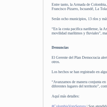
Entre tanto, la Armada de Colombia,
Francisco Pizarro, Iscuandé, La To
Serán ocho municipios, 13 ríos y más
“En la costa pacifica nariñense, la 
movilidad marítimos y fluviales”, ma
Denuncias
El Gerente del Plan Democracia alertó
otros.
Los hechos se han registrado en algu
“Avanzamos de manera conjunta en est
diferentes lugares del territorio”, co
Aquí más detalles:
#ColombiaVotaSegura
| Son atendida