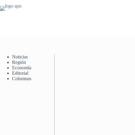
Saltar
al
contenido
Noticias
Región
Economía
Editorial
Columnas