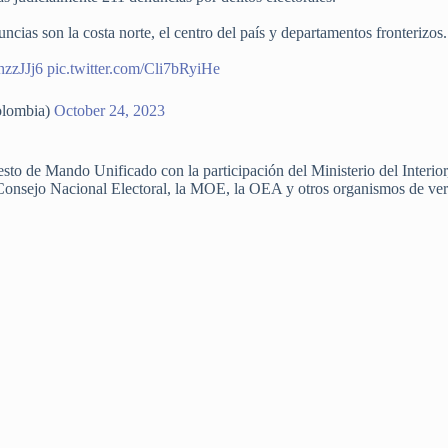
cias son la costa norte, el centro del país y departamentos fronterizos.
hzzJJj6
pic.twitter.com/Cli7bRyiHe
olombia)
October 24, 2023
esto de Mando Unificado con la participación del Ministerio del Interior
Consejo Nacional Electoral, la MOE, la OEA y otros organismos de veri