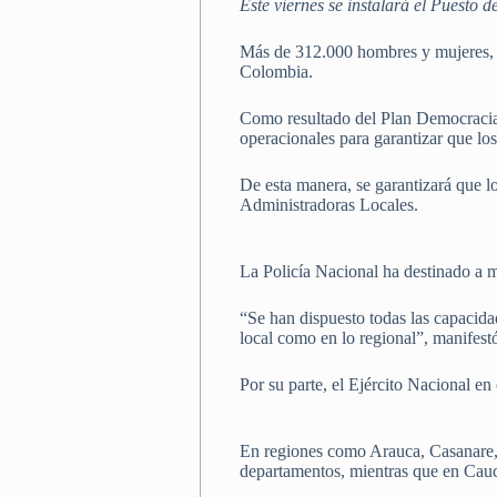
Este viernes se instalará el Puesto 
Más de 312.000 hombres y mujeres, mi
Colombia.
Como resultado del Plan Democracia 
operacionales para garantizar que lo
De esta manera, se garantizará que l
Administradoras Locales.
La Policía Nacional ha destinado a m
“Se han dispuesto todas las capacida
local como en lo regional”, manifes
Por su parte, el Ejército Nacional en
En regiones como Arauca, Casanare, 
departamentos, mientras que en Cau