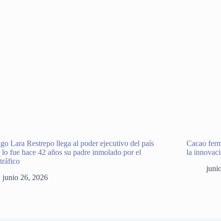
go Lara Restrepo llega al poder ejecutivo del país
Cacao ferm
lo fue hace 42 años su padre inmolado por el
la innovac
tráfico
juni
junio 26, 2026