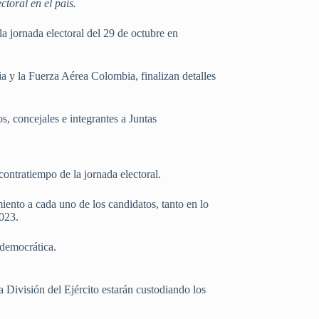
ctoral en el país.
a jornada electoral del 29 de octubre en
 y la Fuerza Aérea Colombia, finalizan detalles
, concejales e integrantes a Juntas
ontratiempo de la jornada electoral.
ento a cada uno de los candidatos, tanto en lo
2023.
 democrática.
División del Ejército estarán custodiando los