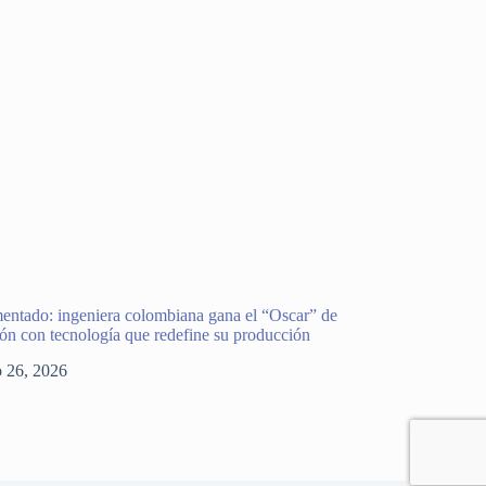
entado: ingeniera colombiana gana el “Oscar” de
ión con tecnología que redefine su producción
o 26, 2026