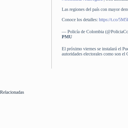
Las regiones del país con mayor denun
Conoce los detalles:
https://t.co/5M5
— Policía de Colombia (@PoliciaC
PMU
El próximo viernes se instalará el Pu
autoridades electorales como son el 
Relacionadas