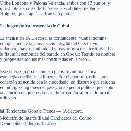
Uribe Londoño y Paloma Valencia, ambos con 17 puntos, y
que duplica en más de 12 veces la visibilidad de Paola
Holguín, quien apenas alcanza 5 puntos.
La hegemónica presencia de Cabal
El análisis de IA Electoral es contundente: “Cabal domina
completamente la conversación digital del CD: mayor
volumen, mayor continuidad y mayor presencia territorial. Es
la figura hegemónica del partido en Google Trends, su nombre
y propuestas son las más consultadas en la web”.
Este liderazgo no responde a picos coyunturales ni a
estrategias mediáticas efímeras. Por el contrario, refleja una
conexión sostenida con la ciudadanía, un discurso que resuena
en múltiples regiones del país y una agenda política que capta
la atención de quienes buscan información sobre el futuro del
uribismo.
📊 Tendencias Google Trends — IAelectoral
Medición de Interés digital Candidatos del Centro
Democrático (últimos 30 días)