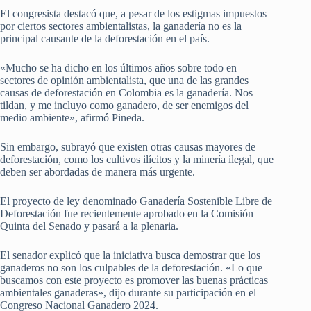
El congresista destacó que, a pesar de los estigmas impuestos
por ciertos sectores ambientalistas, la ganadería no es la
principal causante de la deforestación en el país.
«Mucho se ha dicho en los últimos años sobre todo en
sectores de opinión ambientalista, que una de las grandes
causas de deforestación en Colombia es la ganadería. Nos
tildan, y me incluyo como ganadero, de ser enemigos del
medio ambiente», afirmó Pineda.
Sin embargo, subrayó que existen otras causas mayores de
deforestación, como los cultivos ilícitos y la minería ilegal, que
deben ser abordadas de manera más urgente.
El proyecto de ley denominado Ganadería Sostenible Libre de
Deforestación fue recientemente aprobado en la Comisión
Quinta del Senado y pasará a la plenaria.
El senador explicó que la iniciativa busca demostrar que los
ganaderos no son los culpables de la deforestación. «Lo que
buscamos con este proyecto es promover las buenas prácticas
ambientales ganaderas», dijo durante su participación en el
Congreso Nacional Ganadero 2024.