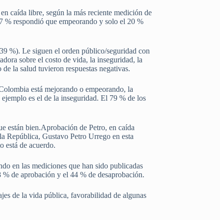
en caída libre, según la más reciente medición de
 67 % respondió que empeorando y solo el 20 %
(39 %). Le siguen el orden público/seguridad con
dora sobre el costo de vida, la inseguridad, la
o de la salud tuvieron respuestas negativas.
en Colombia está mejorando o empeorando, la
jemplo es el de la inseguridad. El 79 % de los
que están bien.Aprobación de Petro, en caída
 la República, Gustavo Petro Urrego en esta
o está de acuerdo.
ando en las mediciones que han sido publicadas
48 % de aprobación y el 44 % de desaprobación.
es de la vida pública, favorabilidad de algunas