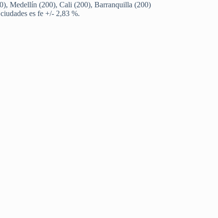
0), Medellín (200), Cali (200), Barranquilla (200)
 ciudades es fe +/- 2,83 %.