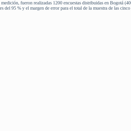
a medición, fueron realizadas 1200 encuestas distribuidas en Bogotá (40
 del 95 % y el margen de error para el total de la muestra de las cinco