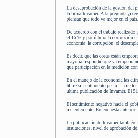
La desaprobación de la gestión del p
la firma Invamer. A la pregunta ¿cr
piensan que todo va mejor en el país
De acuerdo con el trabajo realizado
el 16 % y por último la corrupción co
economía, la corrupción, el desempleo
Es decir, que las cosas están empeor
mayoría respondió que va empeorando
que participación en la medición co
En el manejo de la economía las cifr
libreEse sentimiento pesimista de lo
última publicación de Invamer. El 51
El sentimiento negativo hacia el gob
recientemente. En encuesta anterior
La publicación de Invamer también in
instituciones, nivel de aprobación de