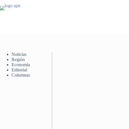
Saltar
al
contenido
Noticias
Región
Economía
Editorial
Columnas