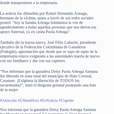
donde transportaron a la empresaria.
La noticia fue difundida por Rafael Hernando Arteaga,
hermano de la víctima, quien a través de sus redes sociales
posteó: “hoy la familia Arteaga brindamos la voz de
agradecimiento a todas aquellas personas que nos dieron ese
apoyo fraternal, ya en casita Paola Arteaga”.
También dio la buena nueva, José Félix Lafaurie, presidente
ejecutivo de la Federación Colombiana de Ganaderos
(Fedegán), agremiación que desde que se supo de rapto de la
empresaria estuvo exigiendo a las autoridades traerla de nuevo
con sus familiares y dar con sus captores.
“Nos informan que la ganadera Deisy Paola Arteaga Santana
fue liberada en zona rural del municipio de Hato Corozal,
Casanare. ¡Exigimos la liberación de TODOS los
secuestrados!”, trinó el dirigente gremial posteando una foto
de la mujer.
#Atención
#ÚltimaHora
#EsNoticia
#Urgente
Nos informan que la ganadera Deisy Paola Arteaga Santana