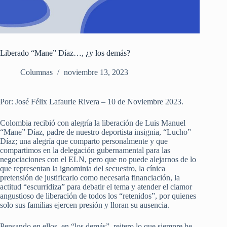
Liberado “Mane” Díaz…, ¿y los demás?
Columnas
noviembre 13, 2023
Por: José Félix Lafaurie Rivera – 10 de Noviembre 2023.
Colombia recibió con alegría la liberación de Luis Manuel
“Mane” Díaz, padre de nuestro deportista insignia, “Lucho”
Díaz; una alegría que comparto personalmente y que
compartimos en la delegación gubernamental para las
negociaciones con el ELN, pero que no puede alejarnos de lo
que representan la ignominia del secuestro, la cínica
pretensión de justificarlo como necesaria financiación, la
actitud “escurridiza” para debatir el tema y atender el clamor
angustioso de liberación de todos los “retenidos”, por quienes
solo sus familias ejercen presión y lloran su ausencia.
Pensando en ellos, en “los demás”, reitero lo que siempre he