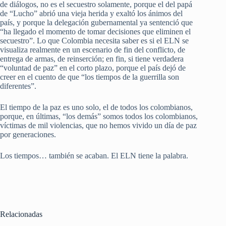
de diálogos, no es el secuestro solamente, porque el del papá
de “Lucho” abrió una vieja herida y exaltó los ánimos del
país, y porque la delegación gubernamental ya sentenció que
“ha llegado el momento de tomar decisiones que eliminen el
secuestro”. Lo que Colombia necesita saber es si el ELN se
visualiza realmente en un escenario de fin del conflicto, de
entrega de armas, de reinserción; en fin, si tiene verdadera
“voluntad de paz” en el corto plazo, porque el país dejó de
creer en el cuento de que “los tiempos de la guerrilla son
diferentes”.
El tiempo de la paz es uno solo, el de todos los colombianos,
porque, en últimas, “los demás” somos todos los colombianos,
víctimas de mil violencias, que no hemos vivido un día de paz
por generaciones.
Los tiempos… también se acaban. El ELN tiene la palabra.
Relacionadas