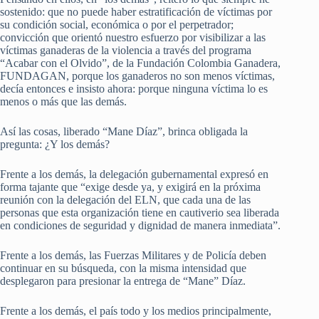
sostenido: que no puede haber estratificación de víctimas por
su condición social, económica o por el perpetrador;
convicción que orientó nuestro esfuerzo por visibilizar a las
víctimas ganaderas de la violencia a través del programa
“Acabar con el Olvido”, de la Fundación Colombia Ganadera,
FUNDAGAN, porque los ganaderos no son menos víctimas,
decía entonces e insisto ahora: porque ninguna víctima lo es
menos o más que las demás.
Así las cosas, liberado “Mane Díaz”, brinca obligada la
pregunta: ¿Y los demás?
Frente a los demás, la delegación gubernamental expresó en
forma tajante que “exige desde ya, y exigirá en la próxima
reunión con la delegación del ELN, que cada una de las
personas que esta organización tiene en cautiverio sea liberada
en condiciones de seguridad y dignidad de manera inmediata”.
Frente a los demás, las Fuerzas Militares y de Policía deben
continuar en su búsqueda, con la misma intensidad que
desplegaron para presionar la entrega de “Mane” Díaz.
Frente a los demás, el país todo y los medios principalmente,