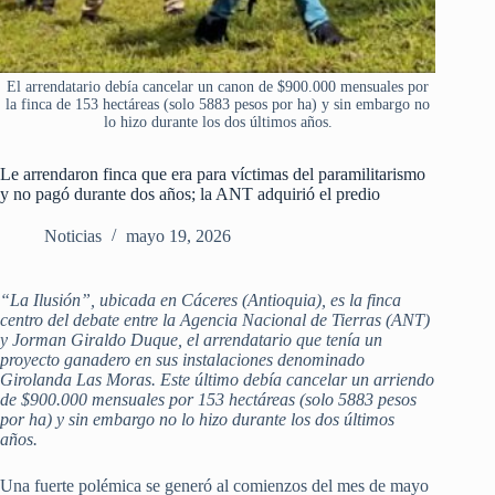
El arrendatario debía cancelar un canon de $900.000 mensuales por
la finca de 153 hectáreas (solo 5883 pesos por ha) y sin embargo no
lo hizo durante los dos últimos años.
Le arrendaron finca que era para víctimas del paramilitarismo
y no pagó durante dos años; la ANT adquirió el predio
Noticias
mayo 19, 2026
“La Ilusión”, ubicada en Cáceres (Antioquia), es la finca
centro del debate entre la Agencia Nacional de Tierras (ANT)
y Jorman Giraldo Duque, el arrendatario que tenía un
proyecto ganadero en sus instalaciones denominado
Girolanda Las Moras. Este último debía cancelar un arriendo
de $900.000 mensuales por 153 hectáreas (solo 5883 pesos
por ha) y sin embargo no lo hizo durante los dos últimos
años.
Una fuerte polémica se generó al comienzos del mes de mayo