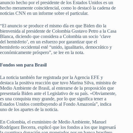
anuncio hecho por el presidente de los Estados Unidos es un
hecho meramente coincidencial, como lo destacó la cadena de
noticias CNN en un informe sobre el particular.
“El anuncio se produce el mismo día en que Biden dio la
bienvenida al presidente de Colombia Gustavo Petro a la Casa
Blanca, diciendo que considera a Colombia un socio ‘clave
del hemisferio’, en un esfuerzo por garantizar que el
hemisferio occidental esté “unido, igualitario, democrático y
económicamente próspero”, se lee en la nota.
Fondos son para Brasil
La noticia también fue registrada por la Agencia EFE y
destaca la positiva reacción que tuvo Marina Silva, ministra de
Medio Ambiente de Brasil, al enterarse de la proposición que
presentaría Biden ante el Legislativo de su país. «Obviamente,
es una conquista muy grande, por lo que significa tener a
Estados Unidos contribuyendo al Fondo Amazonía”, indica
uno de los apartes de la noticia.
En Colombia, el exministro de Medio Ambiente, Manuel
Rodríguez Becerra, explicó que los fondos a los que ingresará
la cuantiosa donación son manejados por un banco brasilero,