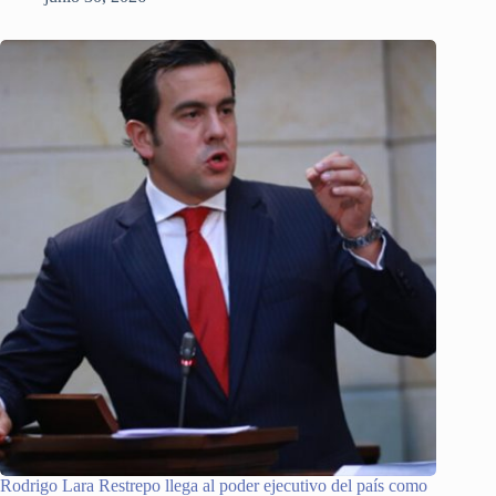
Rodrigo Lara Restrepo llega al poder ejecutivo del país como