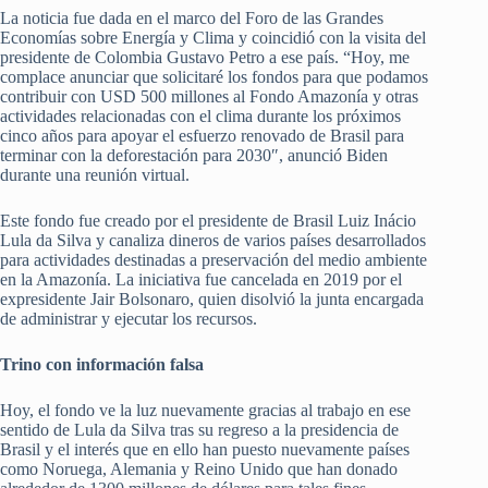
La noticia fue dada en el marco del Foro de las Grandes
Economías sobre Energía y Clima y coincidió con la visita del
presidente de Colombia Gustavo Petro a ese país. “Hoy, me
complace anunciar que solicitaré los fondos para que podamos
contribuir con USD 500 millones al Fondo Amazonía y otras
actividades relacionadas con el clima durante los próximos
cinco años para apoyar el esfuerzo renovado de Brasil para
terminar con la deforestación para 2030″, anunció Biden
durante una reunión virtual.
Este fondo fue creado por el presidente de Brasil Luiz Inácio
Lula da Silva y canaliza dineros de varios países desarrollados
para actividades destinadas a preservación del medio ambiente
en la Amazonía. La iniciativa fue cancelada en 2019 por el
expresidente Jair Bolsonaro, quien disolvió la junta encargada
de administrar y ejecutar los recursos.
Trino con información falsa
Hoy, el fondo ve la luz nuevamente gracias al trabajo en ese
sentido de Lula da Silva tras su regreso a la presidencia de
Brasil y el interés que en ello han puesto nuevamente países
como Noruega, Alemania y Reino Unido que han donado