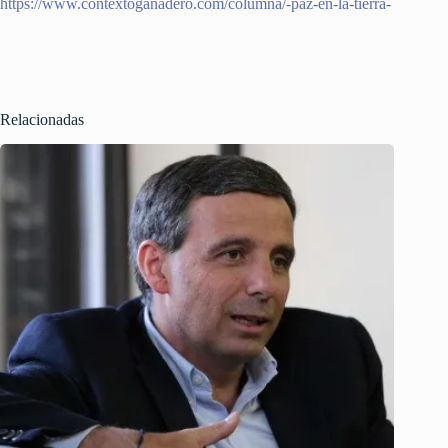
https://www.contextoganadero.com/columna/-paz-en-la-tierra-
Relacionadas