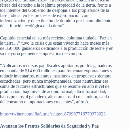
férrea del derecho a la legítima propiedad de la tierra, frente a
los intentos del Gobierno de despojar a los propietarios de la
fase judicial en los procesos de expropiación con
indemnización y de extinción de dominio por incumplimiento
de la función ecológica de la tierra”.
Capítulo especial en su más reciente columna titulada “Paz en
la tierra…” tuvo la crisis que están viviendo hace meses más
de 350.000 ganaderos dedicados a la producción de leche y en
su mayoría pequeños empresarios del campo.
“Aplicamos recursos parafiscales aportados por los ganaderos
en cuantía de $14.600 millones para fomentar exportaciones y
reducir inventarios, mientras insistimos en propuestas siempre
escuchadas, pero nunca implementadas, para neutralizar esa
suma de factores estructurales que se resume en alto nivel de
producción, bajo nivel de acopio formal, alta informalidad,
bajos precios al ganadero, altos precios al consumidor, caída
del consumo e importaciones crecientes”, afirmó.
https://twitter.com/jflafaurie/status/1870967716779373023
Avanzan los Frentes Solidarios de Seguridad y Paz