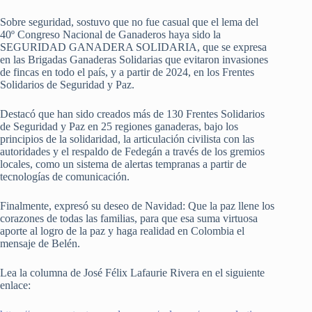
Sobre seguridad, sostuvo que no fue casual que el lema del
40º Congreso Nacional de Ganaderos haya sido la
SEGURIDAD GANADERA SOLIDARIA, que se expresa
en las Brigadas Ganaderas Solidarias que evitaron invasiones
de fincas en todo el país, y a partir de 2024, en los Frentes
Solidarios de Seguridad y Paz.
Destacó que han sido creados más de 130 Frentes Solidarios
de Seguridad y Paz en 25 regiones ganaderas, bajo los
principios de la solidaridad, la articulación civilista con las
autoridades y el respaldo de Fedegán a través de los gremios
locales, como un sistema de alertas tempranas a partir de
tecnologías de comunicación.
Finalmente, expresó su deseo de Navidad: Que la paz llene los
corazones de todas las familias, para que esa suma virtuosa
aporte al logro de la paz y haga realidad en Colombia el
mensaje de Belén.
Lea la columna de José Félix Lafaurie Rivera en el siguiente
enlace: