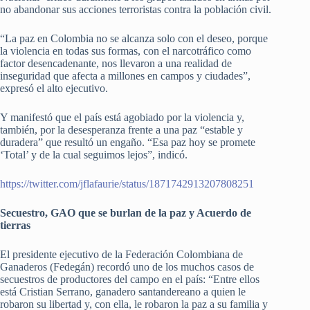
no abandonar sus acciones terroristas contra la población civil.
“La paz en Colombia no se alcanza solo con el deseo, porque
la violencia en todas sus formas, con el narcotráfico como
factor desencadenante, nos llevaron a una realidad de
inseguridad que afecta a millones en campos y ciudades”,
expresó el alto ejecutivo.
Y manifestó que el país está agobiado por la violencia y,
también, por la desesperanza frente a una paz “estable y
duradera” que resultó un engaño. “Esa paz hoy se promete
‘Total’ y de la cual seguimos lejos”, indicó.
https://twitter.com/jflafaurie/status/1871742913207808251
Secuestro, GAO que se burlan de la paz y Acuerdo de
tierras
El presidente ejecutivo de la Federación Colombiana de
Ganaderos (Fedegán) recordó uno de los muchos casos de
secuestros de productores del campo en el país: “Entre ellos
está Cristian Serrano, ganadero santandereano a quien le
robaron su libertad y, con ella, le robaron la paz a su familia y