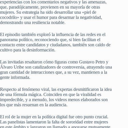
experiencias con los comentarios negativos y las amenazas,
que, paradójicamente, provienen en su mayoría de otras
mujeres. Su estrategia ha sido desarrollar una «piel de
cocodrilo» y usar el humor para desarmar la negatividad,
demostrando una resiliencia notable.
El episodio también exploró la influencia de las redes en el
panorama político, reconociendo que, si bien facilitan el
contacto entre candidatos y ciudadanos, también son caldo de
cultivo para la desinformación.
Las invitadas resaltaron cómo figuras como Gustavo Petro y
Álvaro Uribe son catalizadores de controversia, atrayendo una
gran cantidad de interacciones que, a su vez, mantienen a la
gente informada.
Respecto al fenómeno viral, las expertas desmitificaron la idea
de una fórmula mágica. Coinciden en que la viralidad es
impredecible, y a menudo, los videos menos elaborados son
los que más resuenan en la audiencia.
El rol de la mujer en la política digital fue otro punto crucial.
Las panelistas lamentaron la falta de sororidad entre mujeres
en este ámbito y lanzaron un llamado a apoyarse mutuamente