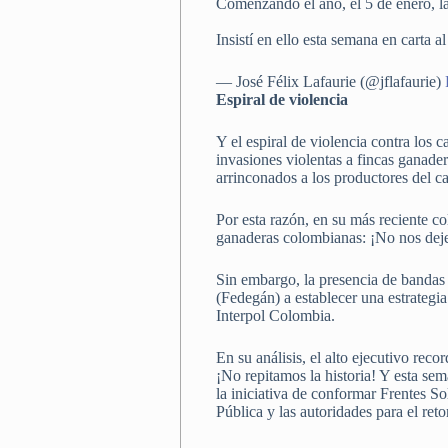
Comenzando el año, el 5 de enero, la
Insistí en ello esta semana en carta 
— José Félix Lafaurie (@jflafaurie)
Espiral de violencia
Y el espiral de violencia contra los
invasiones violentas a fincas ganader
arrinconados a los productores del c
Por esta razón, en su más reciente co
ganaderas colombianas: ¡No nos deje
Sin embargo, la presencia de bandas 
(Fedegán) a establecer una estrategia
Interpol Colombia.
En su análisis, el alto ejecutivo re
¡No repitamos la historia! Y esta sem
la iniciativa de conformar Frentes S
Pública y las autoridades para el ret