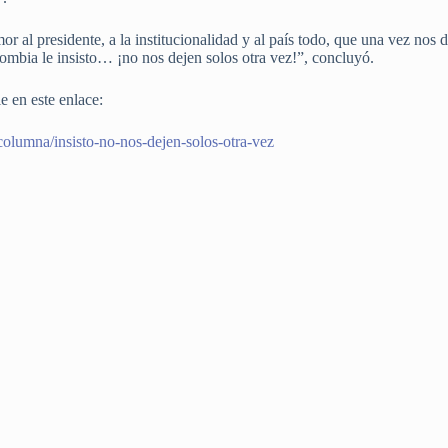
mor al presidente, a la institucionalidad y al país todo, que una vez nos
lombia le insisto… ¡no nos dejen solos otra vez!”, concluyó.
e en este enlace:
olumna/insisto-no-nos-dejen-solos-otra-vez