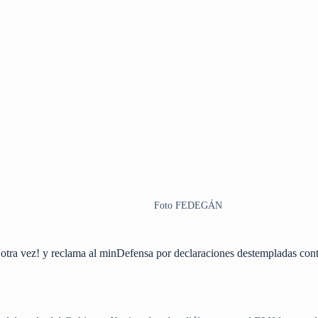
Foto FEDEGÁN
s otra vez! y reclama al minDefensa por declaraciones destempladas con