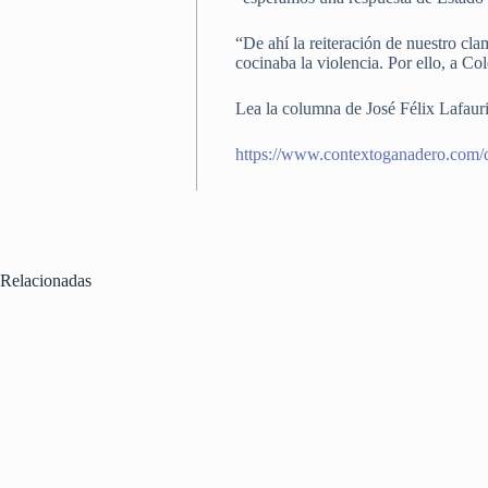
“De ahí la reiteración de nuestro cla
cocinaba la violencia. Por ello, a Co
Lea la columna de José Félix Lafauri
https://www.contextoganadero.com/c
Relacionadas