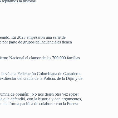
repitamos la historia!
detenido. En 2023 empezaron una serie de
eo por parte de grupos delincuenciales tienen
bierno Nacional el clamor de las 700.000 familias
mpo llevó a la Federación Colombiana de Ganaderos
xdirector del Gaula de la Policía, de la Dijin y de
olumna de opinión: ¡No nos dejen otra vez solos!
la que defendió, con la historia y con argumentos,
o una forma pacífica de colaborar con la Fuerza