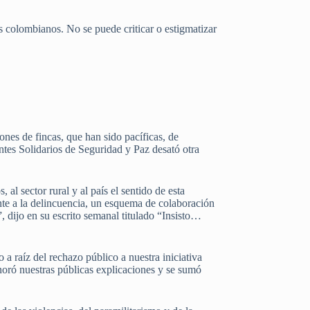
colombianos. No se puede criticar o estigmatizar
nes de fincas, que han sido pacíficas, de
tes Solidarios de Seguridad y Paz desató otra
.
 al sector rural y al país el sentido de esta
ente a la delincuencia, un esquema de colaboración
l”, dijo en su escrito semanal titulado “Insisto…
 a raíz del rechazo público a nuestra iniciativa
gnoró nuestras públicas explicaciones y se sumó