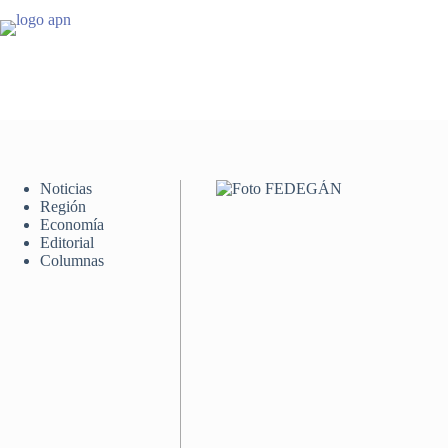
Saltar
al
contenido
Noticias
Región
Economía
Editorial
Columnas