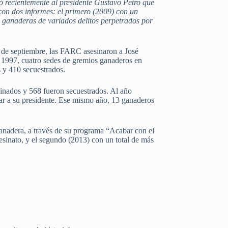
ó recientemente al presidente Gustavo Petro que
con dos informes: el primero (2009) con un
s ganaderas de variados delitos perpetrados por
 de septiembre, las FARC asesinaron a José
 1997, cuatro sedes de gremios ganaderos en
 y 410 secuestrados.
inados y 568 fueron secuestrados. Al año
nar a su presidente. Ese mismo año, 13 ganaderos
anadera, a través de su programa “Acabar con el
esinato, y el segundo (2013) con un total de más