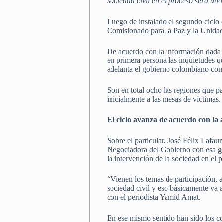
sociedad civil en el proceso será un
Luego de instalado el segundo ciclo 
Comisionado para la Paz y la Unidad 
De acuerdo con la información dada a
en primera persona las inquietudes qu
adelanta el gobierno colombiano con 
Son en total ocho las regiones que p
inicialmente a las mesas de víctimas.
El ciclo avanza de acuerdo con la
Sobre el particular, José Félix Lafa
Negociadora del Gobierno con esa gue
la intervención de la sociedad en el 
“Vienen los temas de participación, 
sociedad civil y eso básicamente va 
con el periodista Yamid Amat.
En ese mismo sentido han sido los c