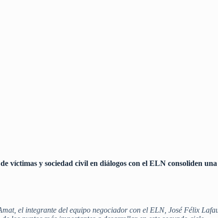
de víctimas y sociedad civil en diálogos con el ELN consoliden un
mat, el integrante del equipo negociador con el ELN, José Félix Lafau