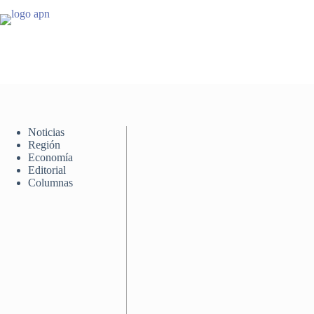
Saltar
al
contenido
Noticias
Región
Economía
Editorial
Columnas