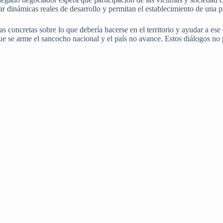
ar dinámicas reales de desarrollo y permitan el establecimiento de una p
s concretas sobre lo que debería hacerse en el territorio y ayudar a ese 
que se arme el sancocho nacional y el país no avance. Estos diálogos n