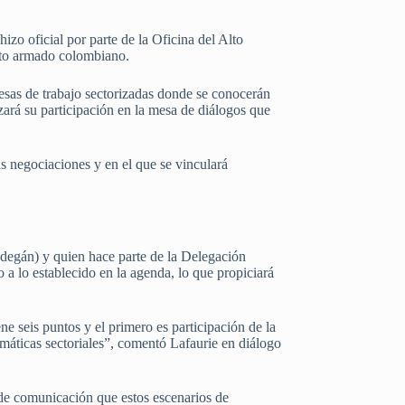
zo oficial por parte de la Oficina del Alto
icto armado colombiano.
esas de trabajo sectorizadas donde se conocerán
izará su participación en la mesa de diálogos que
as negociaciones y en el que se vinculará
edegán) y quien hace parte de la Delegación
a lo establecido en la agenda, lo que propiciará
e seis puntos y el primero es participación de la
emáticas sectoriales”, comentó Lafaurie en diálogo
 de comunicación que estos escenarios de