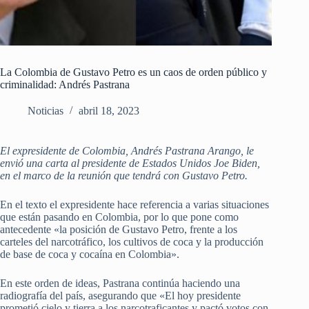
La Colombia de Gustavo Petro es un caos de orden público y
criminalidad: Andrés Pastrana
Noticias
abril 18, 2023
El expresidente de Colombia, Andrés Pastrana Arango, le
envió una carta al presidente de Estados Unidos Joe Biden,
en el marco de la reunión que tendrá con Gustavo Petro.
En el texto el expresidente hace referencia a varias situaciones
que están pasando en Colombia, por lo que pone como
antecedente «la posición de Gustavo Petro, frente a los
carteles del narcotráfico, los cultivos de coca y la producción
de base de coca y cocaína en Colombia».
En este orden de ideas, Pastrana continúa haciendo una
radiografía del país, asegurando que «El hoy presidente
prometió cielo y tierra a los narcotraficantes y pactó votos con