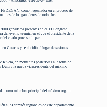
doba y Antioquia, respectivamente.
ivo de FEDEGÁN, como negociador en el proceso de
ntantes de los ganaderos de todos los
de 2000 ganaderos presentes en el 39 Congreso
 del evento gremial en el que el presidente de la
 del citado proceso de paz.
 en Caracas y se decidió el lugar de sesiones
e Rivera, en momentos posteriores a la toma de
ller Dum y la nueva vicepresidenta del máximo
écada como miembro principal del máximo órgano
én a los comités regionales de este departamento