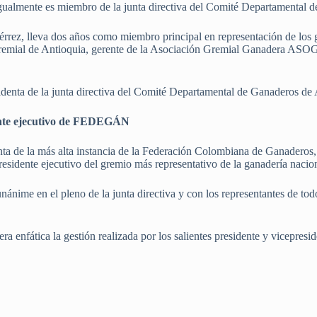
o. Igualmente es miembro de la junta directiva del Comité Departam
iérrez, lleva dos años como miembro principal en representación de los
gremial de Antioquia, gerente de la Asociación Gremial Ganadera AS
denta de la junta directiva del Comité Departamental de Ganaderos de 
ente ejecutivo de FEDEGÁN
enta de la más alta instancia de la Federación Colombiana de Ganader
sidente ejecutivo del gremio más representativo de la ganadería nacio
nánime en el pleno de la junta directiva y con los representantes de tod
ra enfática la gestión realizada por los salientes presidente y vicepres