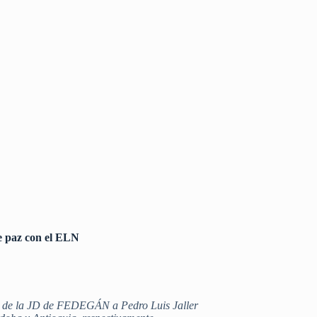
e paz con el ELN
nte de la JD de FEDEGÁN a Pedro Luis Jaller