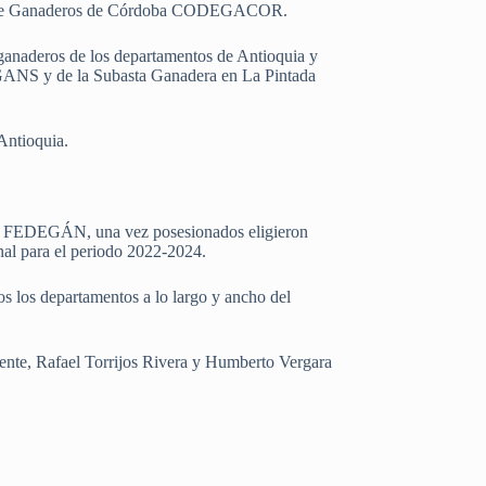
ental de Ganaderos de Córdoba CODEGACOR.
 ganaderos de los departamentos de Antioquia y
OGANS y de la Subasta Ganadera en La Pintada
Antioquia.
os, FEDEGÁN, una vez posesionados eligieron
nal para el periodo 2022-2024.
os los departamentos a lo largo y ancho del
idente, Rafael Torrijos Rivera y Humberto Vergara