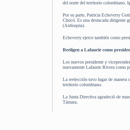
del norte del territorio colombian
Por su parte, Patricia Echeverry Gut
Chocó. Es una destacada dirigente 
(Antioquia).
Echeverry ejerce también como presi
Reeligen a Lafaurie como presid
Los nuevos presidente y vicepresid
nuevamente Lafaurie Rivera como pre
La reelección tuvo lugar de manera u
territorio colombiano.
La Junta Directiva agradeció de mane
Támara.