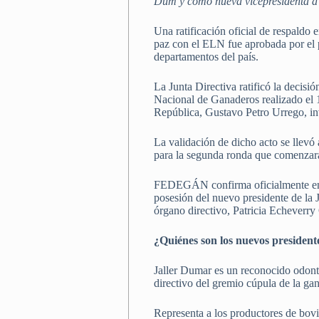
Dum y como nueva vicepresidenta a P
Una ratificación oficial de respaldo
paz con el ELN fue aprobada por el p
departamentos del país.
La Junta Directiva ratificó la decis
Nacional de Ganaderos realizado el 1
República, Gustavo Petro Urrego, in
La validación de dicho acto se llevó
para la segunda ronda que comenzar
FEDEGÁN confirma oficialmente enton
posesión del nuevo presidente de la 
órgano directivo, Patricia Echeverry 
¿Quiénes son los nuevos president
Jaller Dumar es un reconocido odont
directivo del gremio cúpula de la ga
Representa a los productores de bov