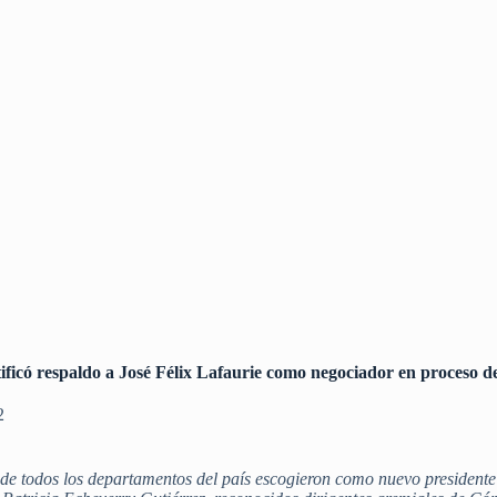
icó respaldo a José Félix Lafaurie como negociador en proceso d
2
s de todos los departamentos del país escogieron como nuevo preside