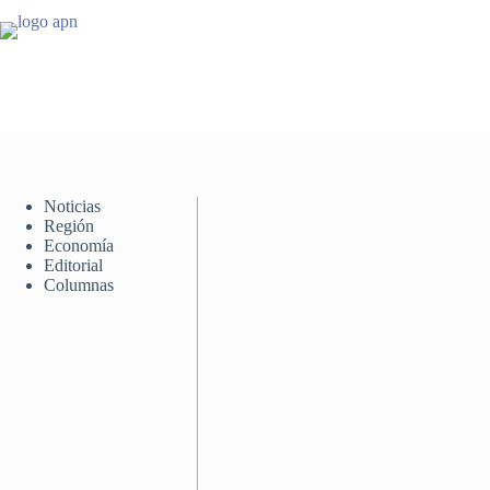
Saltar
al
contenido
Noticias
Región
Economía
Editorial
Columnas