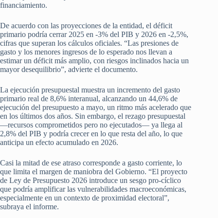
financiamiento.
De acuerdo con las proyecciones de la entidad, el déficit
primario podría cerrar 2025 en -3% del PIB y 2026 en -2,5%,
cifras que superan los cálculos oficiales. “Las presiones de
gasto y los menores ingresos de lo esperado nos llevan a
estimar un déficit más amplio, con riesgos inclinados hacia un
mayor desequilibrio”, advierte el documento.
La ejecución presupuestal muestra un incremento del gasto
primario real de 8,6% interanual, alcanzando un 44,6% de
ejecución del presupuesto a mayo, un ritmo más acelerado que
en los últimos dos años. Sin embargo, el rezago presupuestal
—recursos comprometidos pero no ejecutados— ya llega al
2,8% del PIB y podría crecer en lo que resta del año, lo que
anticipa un efecto acumulado en 2026.
Casi la mitad de ese atraso corresponde a gasto corriente, lo
que limita el margen de maniobra del Gobierno. “El proyecto
de Ley de Presupuesto 2026 introduce un sesgo pro-cíclico
que podría amplificar las vulnerabilidades macroeconómicas,
especialmente en un contexto de proximidad electoral”,
subraya el informe.