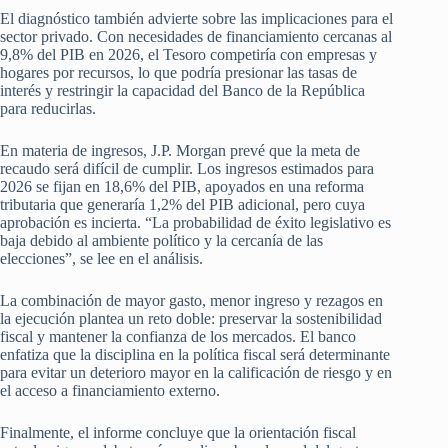
El diagnóstico también advierte sobre las implicaciones para el
sector privado. Con necesidades de financiamiento cercanas al
9,8% del PIB en 2026, el Tesoro competiría con empresas y
hogares por recursos, lo que podría presionar las tasas de
interés y restringir la capacidad del Banco de la República
para reducirlas.
En materia de ingresos, J.P. Morgan prevé que la meta de
recaudo será difícil de cumplir. Los ingresos estimados para
2026 se fijan en 18,6% del PIB, apoyados en una reforma
tributaria que generaría 1,2% del PIB adicional, pero cuya
aprobación es incierta. “La probabilidad de éxito legislativo es
baja debido al ambiente político y la cercanía de las
elecciones”, se lee en el análisis.
La combinación de mayor gasto, menor ingreso y rezagos en
la ejecución plantea un reto doble: preservar la sostenibilidad
fiscal y mantener la confianza de los mercados. El banco
enfatiza que la disciplina en la política fiscal será determinante
para evitar un deterioro mayor en la calificación de riesgo y en
el acceso a financiamiento externo.
Finalmente, el informe concluye que la orientación fiscal