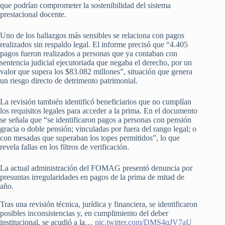
que podrían comprometer la sostenibilidad del sistema
prestacional docente.
Uno de los hallazgos más sensibles se relaciona con pagos
realizados sin respaldo legal. El informe precisó que “4.405
pagos fueron realizados a personas que ya contaban con
sentencia judicial ejecutoriada que negaba el derecho, por un
valor que supera los $83.082 millones”, situación que genera
un riesgo directo de detrimento patrimonial.
La revisión también identificó beneficiarios que no cumplían
los requisitos legales para acceder a la prima. En el documento
se señala que “se identificaron pagos a personas con pensión
gracia o doble pensión; vinculadas por fuera del rango legal; o
con mesadas que superaban los topes permitidos”, lo que
revela fallas en los filtros de verificación.
La actual administración del FOMAG presentó denuncia por
presuntas irregularidades en pagos de la prima de mitad de
año.
Tras una revisión técnica, jurídica y financiera, se identificaron
posibles inconsistencias y, en cumplimiento del deber
institucional, se acudió a la…
pic.twitter.com/DMS4qJV7aU