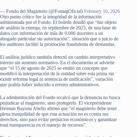
— Fondo del Magisterio (@FomagOficial)
February 16, 2026
Otro punto crítico fue la integridad de la información
administrada por el Fondo. El boletín detalló que “fue objeto
de análisis la entrega, en septiembre de 2025, de una base de
datos con información de más de 9.000 docentes a un
abogado particular sin autorización”, situación que a juicio de
los auditores facilitó la promoción fraudulenta de demandas.
El análisis jurídico también detectó un cambio interpretativo
interno sin sustento normativo. En el documento se advierte
que “el 15 de agosto de 2025 se emitió un concepto que
modificó la interpretación de la entidad sobre esta prima sin
existir reforma legal ni sentencia de unificación”, variación
que podría haber inducido a errores administrativos.
La administración del Fondo recalcó que la denuncia no busca
perjudicar al magisterio, sino protegerlo. El vicepresidente
Herman Bayona Abello afirmó que “el magisterio debe tener
plena tranquilidad de que esta actuación no es contra sus
derechos, sino para evitar perjuicios económicos y garantizar
total transparencia en el manejo de recursos”.