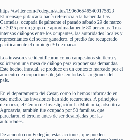
https://twitter.com/Fedegan/status/1906065465409175823
El mensaje publicado hacía referencia a la hacienda Las
Carmelas, ocupada ilegalmente el pasado sábado 29 de marzo
de 2025 por un grupo de aproximadamente 80 personas. Tras
intensos diálogos entre los ocupantes, las autoridades locales y
representantes del sector ganadero, el predio fue recuperado
pacíficamente el domingo 30 de marzo.
Los invasores se identificaron como campesinos sin tierra y
solicitaron una mesa de diálogo para exponer sus demandas.
Este hecho, inusual, se produce en un contexto marcado por el
aumento de ocupaciones ilegales en todas las regiones del
país.
En el departamento del Cesar, como lo hemos informado en
este medio, las invasiones han sido recurrentes. A principios
de marzo, el Centro de Investigación La Motilonia, adscrito a
Agrosavia, también fue ocupado por 50 familias, que
parcelaron el terreno antes de ser desalojadas por las
autoridades.
De acuerdo con Fedegán, estas acciones, que pueden