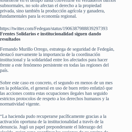
sostenerse en el tiempo hasta convertirse en verdaderos barrios
subnormales, no solo afectan el derecho a la propiedad
privada, sino también la producción agrícola y ganadera,
fundamentales para la economía regional.
https://twitter.com/Fedegan/status/1906387988839297393
Frentes Solidarios e institucionalidad siguen dando
resultados
Fernando Murillo Orrego, estratega de seguridad de Fedegán,
destacó nuevamente la importancia de la coordinación
institucional y la solidaridad entre los afectados para hacer
frente a este fenómeno persistente en todas las regiones del
país.
Sobre este caso en concreto, el segundo en menos de un mes
en la población, el general en uso de buen retiro enfatizó que
las acciones contra estas ocupaciones ilegales han seguido
estrictos protocolos de respeto a los derechos humanos y la
normatividad vigente.
“La hacienda pudo recuperarse pacíficamente gracias a la
activación oportuna de la institucionalidad a través de la
denuncia. Jugó un papel preponderante el liderazgo del