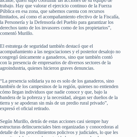
alcalde, quien supo coordinar las acciones de su equipo de
trabajo. Hay que valorar el ejercicio continuo de la Fuerza
Pública en esa zona, que sabemos cuenta con recursos
limitados, así como el acompañamiento efectivo de la Fiscalía,
la Personería y la Defensoría del Pueblo para garantizar los
derechos tanto de los invasores como de los propietarios”,
comentó Murillo.
El estratega de seguridad también destacó que el
acompañamiento a las negociaciones y el posterior desalojo no
congregó únicamente a ganaderos, sino que también contó
con la presencia de empresarios de diversos sectores de la
agroindustria, quienes hicieron graves denuncias.
“La presencia solidaria ya no es solo de los ganaderos, sino
también de los campesinos de la región, quienes no entienden
cómo llegan individuos que nadie conoce y que, bajo la
bandera de la pobreza y la necesidad, alegan ser dueños de la
tierra y se apoderan sin más de un predio rural privado”,
expresó el oficial retirado.
Según Murillo, detrás de estas acciones casi siempre hay
estructuras delincuenciales bien organizadas y conocedoras al
detalle de los procedimientos policivos y judiciales, lo que les