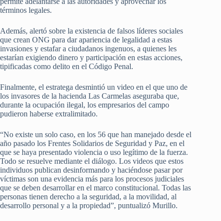
permite adelantarse a las autoridades y aprovechar los
términos legales.
Además, alertó sobre la existencia de falsos líderes sociales
que crean ONG para dar apariencia de legalidad a estas
invasiones y estafar a ciudadanos ingenuos, a quienes les
estarían exigiendo dinero y participación en estas acciones,
tipificadas como delito en el Código Penal.
Finalmente, el estratega desmintió un video en el que uno de
los invasores de la hacienda Las Carmelas aseguraba que,
durante la ocupación ilegal, los empresarios del campo
pudieron haberse extralimitado.
“No existe un solo caso, en los 56 que han manejado desde el
año pasado los Frentes Solidarios de Seguridad y Paz, en el
que se haya presentado violencia o uso legítimo de la fuerza.
Todo se resuelve mediante el diálogo. Los videos que estos
individuos publican desinformando y haciéndose pasar por
víctimas son una evidencia más para los procesos judiciales
que se deben desarrollar en el marco constitucional. Todas las
personas tienen derecho a la seguridad, a la movilidad, al
desarrollo personal y a la propiedad”, puntualizó Murillo.