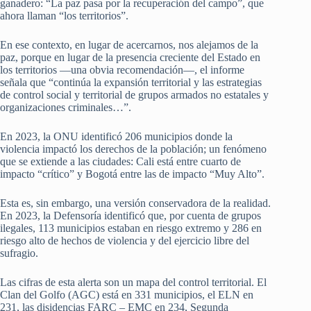
ganadero: “La paz pasa por la recuperación del campo”, que
ahora llaman “los territorios”.
En ese contexto, en lugar de acercarnos, nos alejamos de la
paz, porque en lugar de la presencia creciente del Estado en
los territorios —una obvia recomendación—, el informe
señala que “continúa la expansión territorial y las estrategias
de control social y territorial de grupos armados no estatales y
organizaciones criminales…”.
En 2023, la ONU identificó 206 municipios donde la
violencia impactó los derechos de la población; un fenómeno
que se extiende a las ciudades: Cali está entre cuarto de
impacto “crítico” y Bogotá entre las de impacto “Muy Alto”.
Esta es, sin embargo, una versión conservadora de la realidad.
En 2023, la Defensoría identificó que, por cuenta de grupos
ilegales, 113 municipios estaban en riesgo extremo y 286 en
riesgo alto de hechos de violencia y del ejercicio libre del
sufragio.
Las cifras de esta alerta son un mapa del control territorial. El
Clan del Golfo (AGC) está en 331 municipios, el ELN en
231, las disidencias FARC – EMC en 234, Segunda