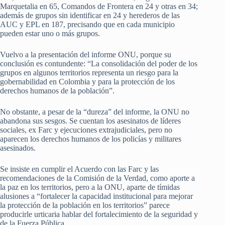
Marquetalia en 65, Comandos de Frontera en 24 y otras en 34;
además de grupos sin identificar en 24 y herederos de las
AUC y EPL en 187, precisando que en cada municipio
pueden estar uno o más grupos.
Vuelvo a la presentación del informe ONU, porque su
conclusión es contundente: “La consolidación del poder de los
grupos en algunos territorios representa un riesgo para la
gobernabilidad en Colombia y para la protección de los
derechos humanos de la población”.
No obstante, a pesar de la “dureza” del informe, la ONU no
abandona sus sesgos. Se cuentan los asesinatos de líderes
sociales, ex Farc y ejecuciones extrajudiciales, pero no
aparecen los derechos humanos de los policías y militares
asesinados.
Se insiste en cumplir el Acuerdo con las Farc y las
recomendaciones de la Comisión de la Verdad, como aporte a
la paz en los territorios, pero a la ONU, aparte de tímidas
alusiones a “fortalecer la capacidad institucional para mejorar
la protección de la población en los territorios” parece
producirle urticaria hablar del fortalecimiento de la seguridad y
de la Fuerza Pública.