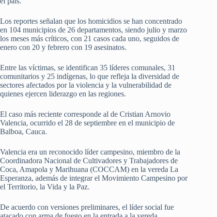
el país.
Los reportes señalan que los homicidios se han concentrado
en 104 municipios de 26 departamentos, siendo julio y marzo
los meses más críticos, con 21 casos cada uno, seguidos de
enero con 20 y febrero con 19 asesinatos.
Entre las víctimas, se identifican 35 líderes comunales, 31
comunitarios y 25 indígenas, lo que refleja la diversidad de
sectores afectados por la violencia y la vulnerabilidad de
quienes ejercen liderazgo en las regiones.
El caso más reciente corresponde al de Cristian Arnovio
Valencia, ocurrido el 28 de septiembre en el municipio de
Balboa, Cauca.
Valencia era un reconocido líder campesino, miembro de la
Coordinadora Nacional de Cultivadores y Trabajadores de
Coca, Amapola y Marihuana (COCCAM) en la vereda La
Esperanza, además de integrar el Movimiento Campesino por
el Territorio, la Vida y la Paz.
De acuerdo con versiones preliminares, el líder social fue
atacado con arma de fuego en la entrada a la vereda