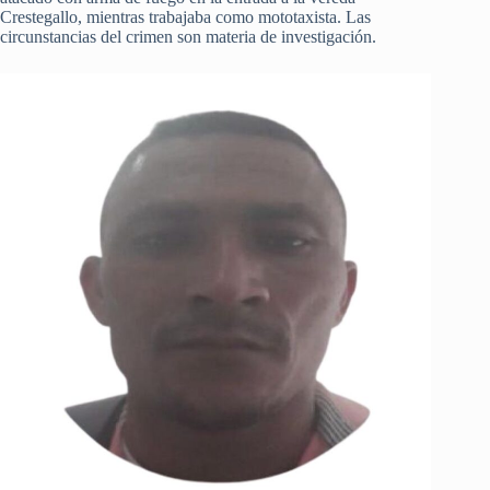
Crestegallo, mientras trabajaba como mototaxista. Las
circunstancias del crimen son materia de investigación.