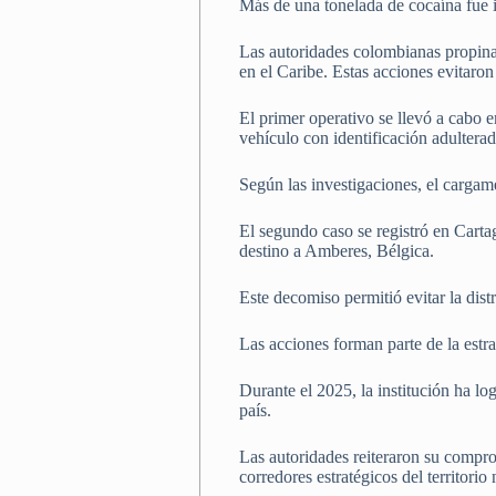
Más de una tonelada de cocaína fue i
Las autoridades colombianas propinar
en el Caribe. Estas acciones evitaron
El primer operativo se llevó a cabo 
vehículo con identificación adultera
Según las investigaciones, el cargam
El segundo caso se registró en Carta
destino a Amberes, Bélgica.
Este decomiso permitió evitar la dis
Las acciones forman parte de la estra
Durante el 2025, la institución ha lo
país.
Las autoridades reiteraron su compro
corredores estratégicos del territorio 