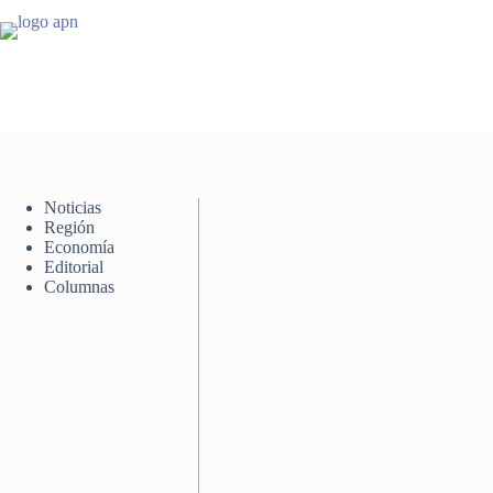
Saltar
al
contenido
Noticias
Región
Economía
Editorial
Columnas