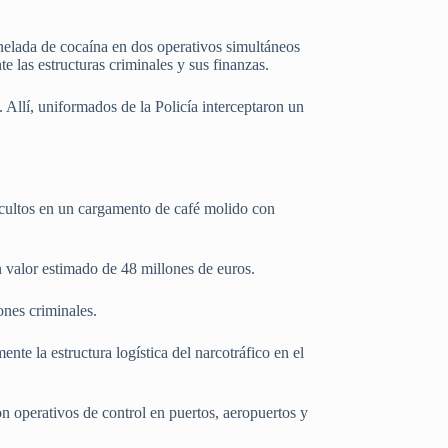
nelada de cocaína en dos operativos simultáneos
e las estructuras criminales y sus finanzas.
 Allí, uniformados de la Policía interceptaron un
ocultos en un cargamento de café molido con
n valor estimado de 48 millones de euros.
ones criminales.
nte la estructura logística del narcotráfico en el
n operativos de control en puertos, aeropuertos y