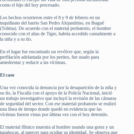
como el hijo del hoy procesado.
Los hechos ocurrieron entre el 8 y 9 de febrero en un
inquilinato del barrio San Pedro Alejandrino, en Ibagué
(Tolima). De acuerdo con el material probatorio, el hombre
conocido con el alias de Tigre, habría accedido carnalmente a
la niña y a su tío.
En el lugar fue encontrado un revólver que, según la
perfilación adelantada por los peritos, fue usado para
amedrentar y reducir a las víctimas.
El caso
Una vez conocida la denuncia por la desaparición de la niña y
su tío, la Fiscalía con el apoyo de la Policía Nacional, inició
un trabajo investigativo que incluyó la revisión de las cámaras
de seguridad del sector. Con ese material probatorio se realizó
una línea de tiempo donde quedó en evidencia que las
víctimas fueron vistas por última vez con el hoy detenido.
El material fílmico muestra al hombre usando una gorra y un
tapabocas, al parecer para ocultar su identidad. Se observa que