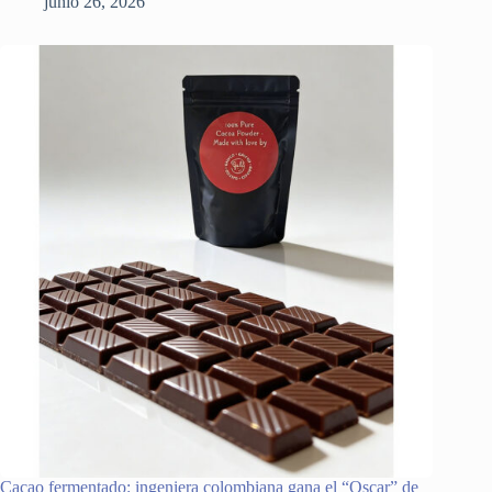
junio 26, 2026
Cacao fermentado: ingeniera colombiana gana el “Oscar” de