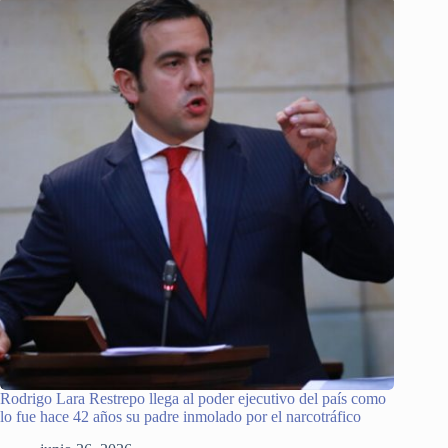
Rodrigo Lara Restrepo llega al poder ejecutivo del país como
lo fue hace 42 años su padre inmolado por el narcotráfico