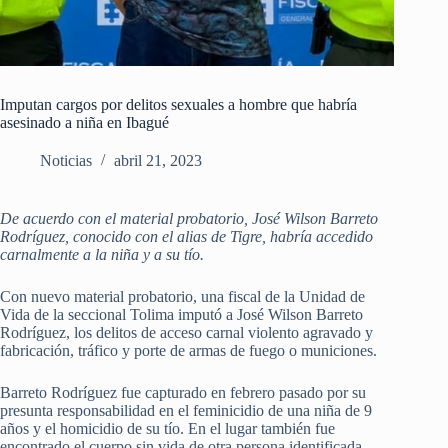
Imputan cargos por delitos sexuales a hombre que habría
asesinado a niña en Ibagué
Noticias
abril 21, 2023
De acuerdo con el material probatorio, José Wilson Barreto
Rodríguez, conocido con el alias de Tigre, habría accedido
carnalmente a la niña y a su tío.
Con nuevo material probatorio, una fiscal de la Unidad de
Vida de la seccional Tolima imputó a José Wilson Barreto
Rodríguez, los delitos de acceso carnal violento agravado y
fabricación, tráfico y porte de armas de fuego o municiones.
Barreto Rodríguez fue capturado en febrero pasado por su
presunta responsabilidad en el feminicidio de una niña de 9
años y el homicidio de su tío. En el lugar también fue
encontrado el cuerpo sin vida de otra persona identificada