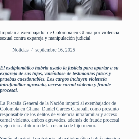
Imputan a exembajador de Colombia en Ghana por violencia
sexual contra expareja y manipulación judicial
Noticias
septiembre 16, 2025
El exdiplomático habría usado la justicia para apartar a su
expareja de sus hijos, valiéndose de testimonios falsos y
pruebas cuestionables. Los cargos incluyen violencia
intrafamiliar agravada, acceso carnal violento y fraude
procesal.
La Fiscalía General de la Nación imputó al exembajador de
Colombia en Ghana, Daniel Garcés Carabalí, como presunto
responsable de los delitos de violencia intrafamiliar y acceso
carnal violento, ambos agravados, además de fraude procesal
y ejercicio arbitrario de la custodia de hijo menor.
Según el material probatorio, el exdiplomático habría ejercido