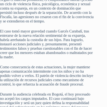
un ciclo de violencia física, psicológica, económica y sexual
contra su expareja, en un contexto de dominación que
persistió incluso después de la separación. De acuerdo con la
Fiscalía, las agresiones no cesaron con el fin de la convivencia
y se extendieron en el tiempo.
El caso tomó mayor gravedad cuando Garcés Carabalí, tras
enterarse de la nueva relación sentimental de su expareja,
habría arrebatado la custodia de sus hijos. Para lograrlo,
instauró acciones judiciales y, presuntamente, presentó
testimonios falsos y pruebas cuestionables con el fin de hacer
creer que los menores estaban abandonados o maltratados por
la madre.
Como consecuencia de estas actuaciones, la mujer mantiene
apenas comunicación intermitente con los niños y no ha
podido volver a verlos. El patrón de violencia descrito incluye
la utilización de recursos judiciales como mecanismo de
control, lo que refuerza la acusación de fraude procesal.
Durante la audiencia celebrada en Bogotá, el hoy procesado
no aceptó los cargos imputados. El caso continuará bajo
investigación y será un juez quien defina la responsabilidad