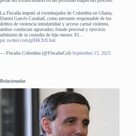
penal del exfuncionario en las próximas etapas del proceso.
La Fiscalía imputó al exembajador de Colombia en Ghana,
Daniel Garcés Carabalí, como presunto responsable de los
delitos de violencia intrafamiliar y acceso carnal violento,
ambas conductas agravadas; fraude procesal y ejercicio
arbitrario de la custodia de hijo menor. El…
pic.twitter.com/gJHKXfLh4c
— Fiscalía Colombia (@FiscaliaCol)
September 15, 2025
Relacionadas