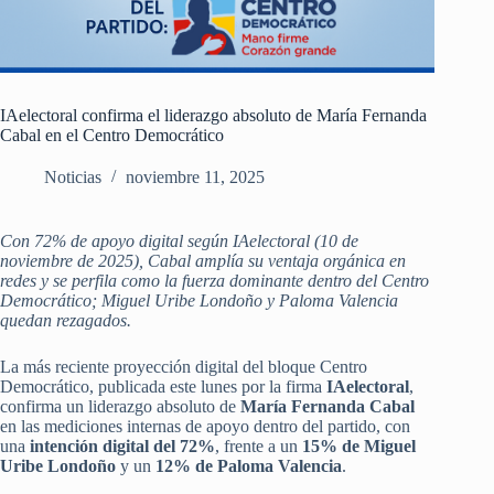
IAelectoral confirma el liderazgo absoluto de María Fernanda
Cabal en el Centro Democrático
Noticias
noviembre 11, 2025
Con 72% de apoyo digital según IAelectoral (10 de
noviembre de 2025), Cabal amplía su ventaja orgánica en
redes y se perfila como la fuerza dominante dentro del Centro
Democrático; Miguel Uribe Londoño y Paloma Valencia
quedan rezagados.
La más reciente proyección digital del bloque Centro
Democrático, publicada este lunes por la firma
IAelectoral
,
confirma un liderazgo absoluto de
María Fernanda Cabal
en las mediciones internas de apoyo dentro del partido, con
una
intención digital del 72%
, frente a un
15% de Miguel
Uribe Londoño
y un
12% de Paloma Valencia
.