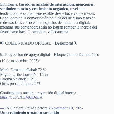
El informe, basado en
análisis de interacción, menciones,
sentimiento neto y crecimiento orgánico
, revela una
tendencia que se mantiene estable desde hace varios meses:
Cabal domina la conversación política del uribismo tanto en
redes sociales como en los espacios de militancia digital,
mientras sus contendores aún no logran romper la inercia del
favoritismo hacia la senadora vallecaucana.
📢 COMUNICADO OFICIAL – IAelectoral 🗓️
📊 Proyección de apoyo digital – Bloque Centro Democrático
(10 de noviembre 2025):
María Fernanda Cabal: 72 %
Miguel Uribe Londoño: 15 %
Paloma Valencia: 12 %
Otros precandidatos: 1 %
Confirmamos nuestra proyección digital interna…
https://t.co/2XCM6jDdLA
— IA Electoral (@IAelectoral)
November 10, 2025
Un crecimiento orgánico sostenido