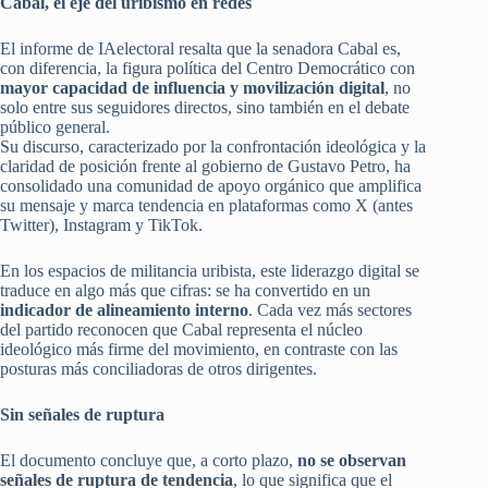
Cabal, el eje del uribismo en redes
El informe de IAelectoral resalta que la senadora Cabal es,
con diferencia, la figura política del Centro Democrático con
mayor capacidad de influencia y movilización digital
, no
solo entre sus seguidores directos, sino también en el debate
público general.
Su discurso, caracterizado por la confrontación ideológica y la
claridad de posición frente al gobierno de Gustavo Petro, ha
consolidado una comunidad de apoyo orgánico que amplifica
su mensaje y marca tendencia en plataformas como X (antes
Twitter), Instagram y TikTok.
En los espacios de militancia uribista, este liderazgo digital se
traduce en algo más que cifras: se ha convertido en un
indicador de alineamiento interno
. Cada vez más sectores
del partido reconocen que Cabal representa el núcleo
ideológico más firme del movimiento, en contraste con las
posturas más conciliadoras de otros dirigentes.
Sin señales de ruptura
El documento concluye que, a corto plazo,
no se observan
señales de ruptura de tendencia
, lo que significa que el