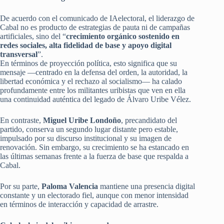
De acuerdo con el comunicado de IAelectoral, el liderazgo de
Cabal no es producto de estrategias de pauta ni de campañas
artificiales, sino del “
crecimiento orgánico sostenido en
redes sociales, alta fidelidad de base y apoyo digital
transversal
”.
En términos de proyección política, esto significa que su
mensaje —centrado en la defensa del orden, la autoridad, la
libertad económica y el rechazo al socialismo— ha calado
profundamente entre los militantes uribistas que ven en ella
una continuidad auténtica del legado de Álvaro Uribe Vélez.
En contraste,
Miguel Uribe Londoño
, precandidato del
partido, conserva un segundo lugar distante pero estable,
impulsado por su discurso institucional y su imagen de
renovación. Sin embargo, su crecimiento se ha estancado en
las últimas semanas frente a la fuerza de base que respalda a
Cabal.
Por su parte,
Paloma Valencia
mantiene una presencia digital
constante y un electorado fiel, aunque con menor intensidad
en términos de interacción y capacidad de arrastre.