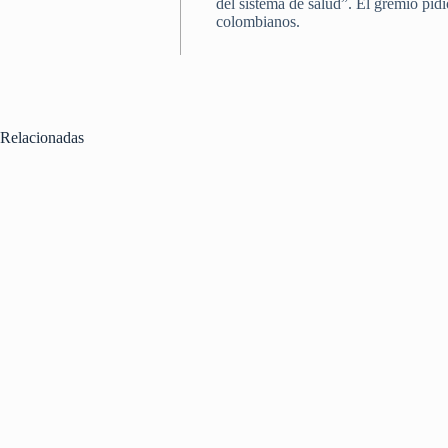
del sistema de salud”. El gremio pidi
colombianos.
Relacionadas