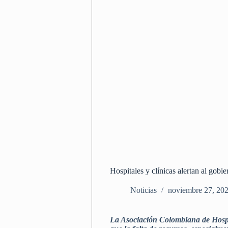
Hospitales y clínicas alertan al gobi
Noticias
noviembre 27, 20
La Asociación Colombiana de Hospita