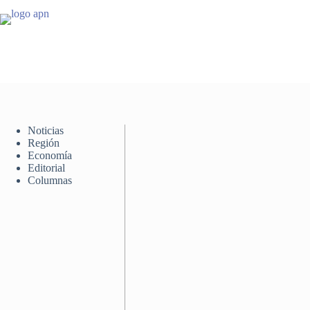
Saltar
al
contenido
Noticias
Región
Economía
Editorial
Columnas