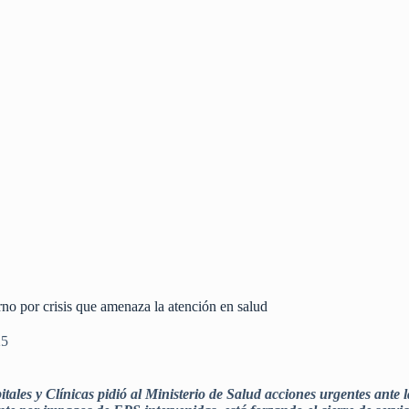
erno por crisis que amenaza la atención en salud
25
les y Clínicas pidió al Ministerio de Salud acciones urgentes ante la