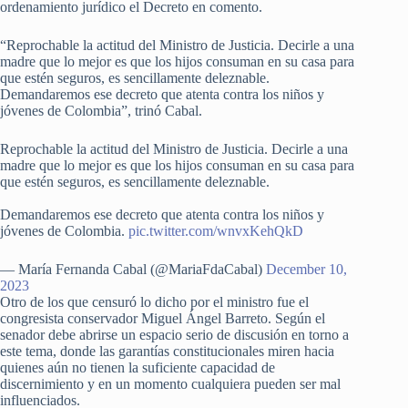
ordenamiento jurídico el Decreto en comento.
“Reprochable la actitud del Ministro de Justicia. Decirle a una
madre que lo mejor es que los hijos consuman en su casa para
que estén seguros, es sencillamente deleznable.
Demandaremos ese decreto que atenta contra los niños y
jóvenes de Colombia”, trinó Cabal.
Reprochable la actitud del Ministro de Justicia. Decirle a una
madre que lo mejor es que los hijos consuman en su casa para
que estén seguros, es sencillamente deleznable.
Demandaremos ese decreto que atenta contra los niños y
jóvenes de Colombia.
pic.twitter.com/wnvxKehQkD
— María Fernanda Cabal (@MariaFdaCabal)
December 10,
2023
Otro de los que censuró lo dicho por el ministro fue el
congresista conservador Miguel Ángel Barreto. Según el
senador debe abrirse un espacio serio de discusión en torno a
este tema, donde las garantías constitucionales miren hacia
quienes aún no tienen la suficiente capacidad de
discernimiento y en un momento cualquiera pueden ser mal
influenciados.