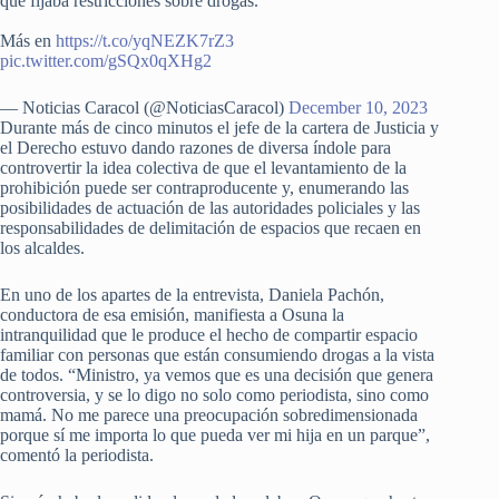
que fijaba restricciones sobre drogas.
Más en
https://t.co/yqNEZK7rZ3
pic.twitter.com/gSQx0qXHg2
— Noticias Caracol (@NoticiasCaracol)
December 10, 2023
Durante más de cinco minutos el jefe de la cartera de Justicia y
el Derecho estuvo dando razones de diversa índole para
controvertir la idea colectiva de que el levantamiento de la
prohibición puede ser contraproducente y, enumerando las
posibilidades de actuación de las autoridades policiales y las
responsabilidades de delimitación de espacios que recaen en
los alcaldes.
En uno de los apartes de la entrevista, Daniela Pachón,
conductora de esa emisión, manifiesta a Osuna la
intranquilidad que le produce el hecho de compartir espacio
familiar con personas que están consumiendo drogas a la vista
de todos. “Ministro, ya vemos que es una decisión que genera
controversia, y se lo digo no solo como periodista, sino como
mamá. No me parece una preocupación sobredimensionada
porque sí me importa lo que pueda ver mi hija en un parque”,
comentó la periodista.