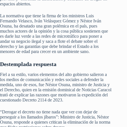
espacios abiertos.
La normativa que tiene la firma de los ministros Luis
Fernando Velasco, Iván Velásquez Gómez y Néstor Iván
Osuna, ha desatado una gran polémica en el país, pues
muchos actores de la opinión y la cosa pública sostienen que
es darle luz verde a las redes de microtráfico para poner a
andar su negocio ilegal y saca a flote el debate sobre el
derecho y las garantías que debe brindar el Estado a los
menores de edad para crecer en un ambiente sano.
Destemplada respuesta
Fiel a su estilo, varios elementos del alto gobierno salieron a
los medios de comunicación y redes sociales a defender la
medida, uno de esos, fue Néstor Osuna, ministro de Justicia y
el Derecho, quien en la emisión dominical de Noticias Caracol
trató de explicar las razones que motivaron la expedición del
cuestionado Decreto 2114 de 2023.
“Derogar el decreto no tiene nada que ver con dejar de
perseguir a los llamados jíbaros”: Ministro de Justicia, Néstor
Osuna, responde a quienes critican la eliminación de la norma