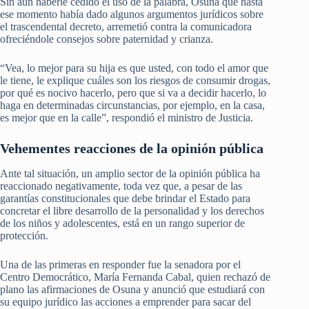
Sin aún haberle cedido el uso de la palabra, Osuna que hasta
ese momento había dado algunos argumentos jurídicos sobre
el trascendental decreto, arremetió contra la comunicadora
ofreciéndole consejos sobre paternidad y crianza.
“Vea, lo mejor para su hija es que usted, con todo el amor que
le tiene, le explique cuáles son los riesgos de consumir drogas,
por qué es nocivo hacerlo, pero que si va a decidir hacerlo, lo
haga en determinadas circunstancias, por ejemplo, en la casa,
es mejor que en la calle”, respondió el ministro de Justicia.
Vehementes reacciones de la opinión pública
Ante tal situación, un amplio sector de la opinión pública ha
reaccionado negativamente, toda vez que, a pesar de las
garantías constitucionales que debe brindar el Estado para
concretar el libre desarrollo de la personalidad y los derechos
de los niños y adolescentes, está en un rango superior de
protección.
Una de las primeras en responder fue la senadora por el
Centro Democrático, María Fernanda Cabal, quien rechazó de
plano las afirmaciones de Osuna y anunció que estudiará con
su equipo jurídico las acciones a emprender para sacar del