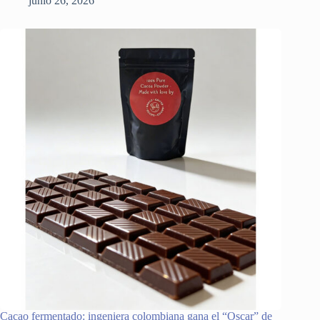
junio 26, 2026
Cacao fermentado: ingeniera colombiana gana el “Oscar” de