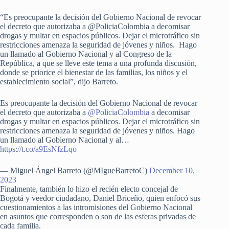
“Es preocupante la decisión del Gobierno Nacional de revocar
el decreto que autorizaba a @PoliciaColombia a decomisar
drogas y multar en espacios públicos. Dejar el microtráfico sin
restricciones amenaza la seguridad de jóvenes y niños. Hago
un llamado al Gobierno Nacional y al Congreso de la
República, a que se lleve este tema a una profunda discusión,
donde se priorice el bienestar de las familias, los niños y el
establecimiento social”, dijo Barreto.
Es preocupante la decisión del Gobierno Nacional de revocar
el decreto que autorizaba a
@PoliciaColombia
a decomisar
drogas y multar en espacios públicos. Dejar el microtráfico sin
restricciones amenaza la seguridad de jóvenes y niños. Hago
un llamado al Gobierno Nacional y al…
https://t.co/a9EsNfzLqo
— Miguel Ángel Barreto (@MIgueBarretoC)
December 10,
2023
Finalmente, también lo hizo el recién electo concejal de
Bogotá y veedor ciudadano, Daniel Briceño, quien enfocó sus
cuestionamientos a las intromisiones del Gobierno Nacional
en asuntos que corresponden o son de las esferas privadas de
cada familia.