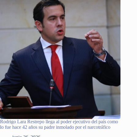
Rodrigo Lara Restrepo llega al poder ejecutivo del país como
lo fue hace 42 años su padre inmolado por el narcotráfico