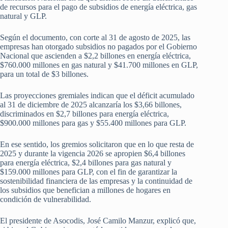
de recursos para el pago de subsidios de energía eléctrica, gas
natural y GLP.
Según el documento, con corte al 31 de agosto de 2025, las
empresas han otorgado subsidios no pagados por el Gobierno
Nacional que ascienden a $2,2 billones en energía eléctrica,
$760.000 millones en gas natural y $41.700 millones en GLP,
para un total de $3 billones.
Las proyecciones gremiales indican que el déficit acumulado
al 31 de diciembre de 2025 alcanzaría los $3,66 billones,
discriminados en $2,7 billones para energía eléctrica,
$900.000 millones para gas y $55.400 millones para GLP.
En ese sentido, los gremios solicitaron que en lo que resta de
2025 y durante la vigencia 2026 se apropien $6,4 billones
para energía eléctrica, $2,4 billones para gas natural y
$159.000 millones para GLP, con el fin de garantizar la
sostenibilidad financiera de las empresas y la continuidad de
los subsidios que benefician a millones de hogares en
condición de vulnerabilidad.
El presidente de Asocodis, José Camilo Manzur, explicó que,