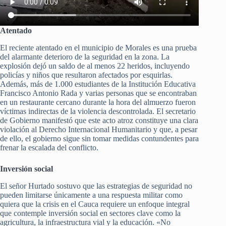
Atentado
El reciente atentado en el municipio de Morales es una prueba
del alarmante deterioro de la seguridad en la zona. La
explosión dejó un saldo de al menos 22 heridos, incluyendo
policías y niños que resultaron afectados por esquirlas.
Además, más de 1.000 estudiantes de la Institución Educativa
Francisco Antonio Rada y varias personas que se encontraban
en un restaurante cercano durante la hora del almuerzo fueron
víctimas indirectas de la violencia descontrolada. El secretario
de Gobierno manifestó que este acto atroz constituye una clara
violación al Derecho Internacional Humanitario y que, a pesar
de ello, el gobierno sigue sin tomar medidas contundentes para
frenar la escalada del conflicto.
Inversión social
El señor Hurtado sostuvo que las estrategias de seguridad no
pueden limitarse únicamente a una respuesta militar como
quiera que la crisis en el Cauca requiere un enfoque integral
que contemple inversión social en sectores clave como la
agricultura, la infraestructura vial y la educación. «No