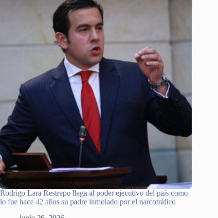
Rodrigo Lara Restrepo llega al poder ejecutivo del país como
lo fue hace 42 años su padre inmolado por el narcotráfico
junio 26, 2026