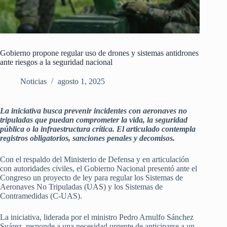
Gobierno propone regular uso de drones y sistemas antidrones
ante riesgos a la seguridad nacional
Noticias
agosto 1, 2025
La iniciativa busca prevenir incidentes con aeronaves no
tripuladas que puedan comprometer la vida, la seguridad
pública o la infraestructura crítica. El articulado contempla
registros obligatorios, sanciones penales y decomisos.
Con el respaldo del Ministerio de Defensa y en articulación
con autoridades civiles, el Gobierno Nacional presentó ante el
Congreso un proyecto de ley para regular los Sistemas de
Aeronaves No Tripuladas (UAS) y los Sistemas de
Contramedidas (C-UAS).
La iniciativa, liderada por el ministro Pedro Arnulfo Sánchez
Suárez, responde a una necesidad urgente de anticiparse a un