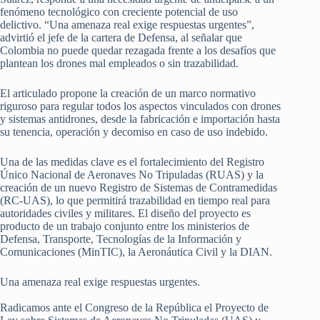
fenómeno tecnológico con creciente potencial de uso
delictivo. “Una amenaza real exige respuestas urgentes”,
advirtió el jefe de la cartera de Defensa, al señalar que
Colombia no puede quedar rezagada frente a los desafíos que
plantean los drones mal empleados o sin trazabilidad.
El articulado propone la creación de un marco normativo
riguroso para regular todos los aspectos vinculados con drones
y sistemas antidrones, desde la fabricación e importación hasta
su tenencia, operación y decomiso en caso de uso indebido.
Una de las medidas clave es el fortalecimiento del Registro
Único Nacional de Aeronaves No Tripuladas (RUAS) y la
creación de un nuevo Registro de Sistemas de Contramedidas
(RC-UAS), lo que permitirá trazabilidad en tiempo real para
autoridades civiles y militares. El diseño del proyecto es
producto de un trabajo conjunto entre los ministerios de
Defensa, Transporte, Tecnologías de la Información y
Comunicaciones (MinTIC), la Aeronáutica Civil y la DIAN.
Una amenaza real exige respuestas urgentes.
Radicamos ante el Congreso de la República el Proyecto de