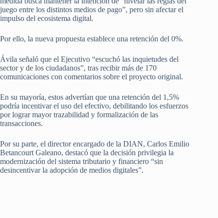
medida busca mantener la intención de “nivelar las reglas del
juego entre los distintos medios de pago”, pero sin afectar el
impulso del ecosistema digital.
Por ello, la nueva propuesta establece una retención del 0%.
Ávila señaló que el Ejecutivo “escuchó las inquietudes del
sector y de los ciudadanos”, tras recibir más de 170
comunicaciones con comentarios sobre el proyecto original.
En su mayoría, estos advertían que una retención del 1,5%
podría incentivar el uso del efectivo, debilitando los esfuerzos
por lograr mayor trazabilidad y formalización de las
transacciones.
Por su parte, el director encargado de la DIAN, Carlos Emilio
Betancourt Galeano, destacó que la decisión privilegia la
modernización del sistema tributario y financiero “sin
desincentivar la adopción de medios digitales”.