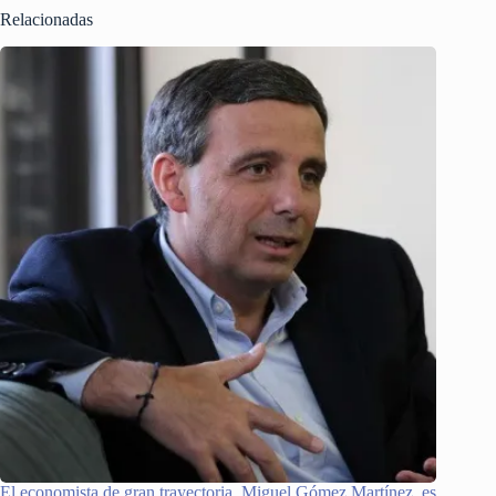
Relacionadas
El economista de gran trayectoria, Miguel Gómez Martínez, es