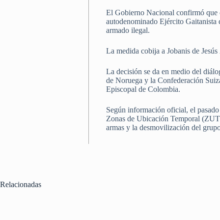
El Gobierno Nacional confirmó que de
autodenominado Ejército Gaitanista 
armado ilegal.
La medida cobija a Jobanis de Jesú
La decisión se da en medio del diálo
de Noruega y la Confederación Sui
Episcopal de Colombia.
Según información oficial, el pasad
Zonas de Ubicación Temporal (ZUT), 
armas y la desmovilización del grup
Relacionadas