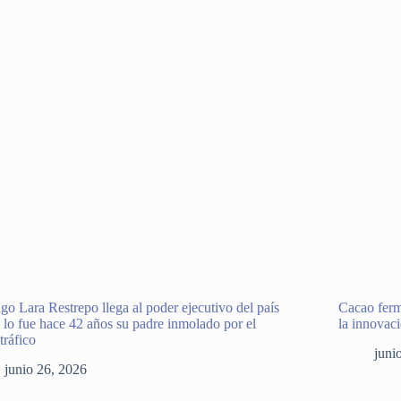
go Lara Restrepo llega al poder ejecutivo del país
Cacao ferm
lo fue hace 42 años su padre inmolado por el
la innovac
tráfico
juni
junio 26, 2026