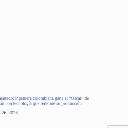
entado: ingeniera colombiana gana el “Oscar” de
ión con tecnología que redefine su producción
o 26, 2026