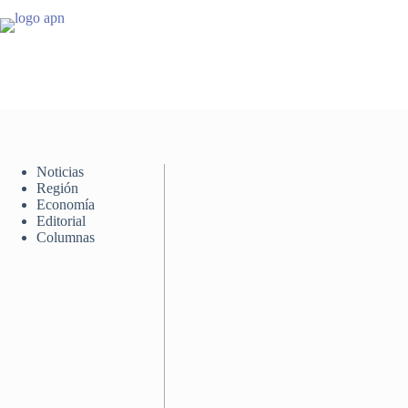
Saltar
al
contenido
Noticias
Región
Economía
Editorial
Columnas