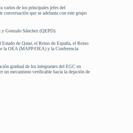
varios de los principales jefes del
e conversación que se adelanta con este grupo
rez y Gonzalo Sánchez (QEPD).
l Estado de Qatar, el Reino de España, el Reino
z de la OEA (MAPP/OEA) y la Conferencia
ación gradual de los integrantes del EGC en
r un mecanismo verificable hacia la dejación de