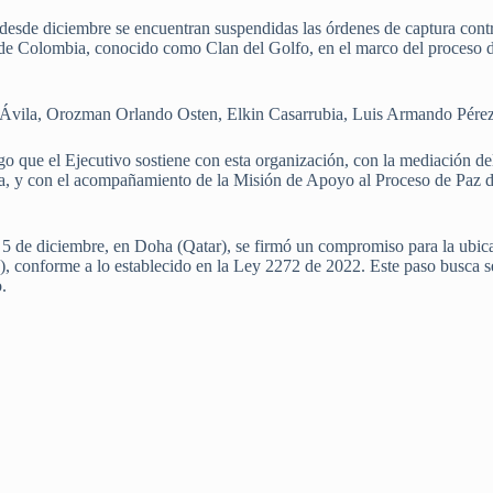
sde diciembre se encuentran suspendidas las órdenes de captura contra 
de Colombia, conocido como Clan del Golfo, en el marco del proceso d
s Ávila, Orozman Orlando Osten, Elkin Casarrubia, Luis Armando Pé
go que el Ejecutivo sostiene con esta organización, con la mediación de
za, y con el acompañamiento de la Misión de Apoyo al Proceso de Pa
o 5 de diciembre, en Doha (Qatar), se firmó un compromiso para la ubic
conforme a lo establecido en la Ley 2272 de 2022. Este paso busca se
o.