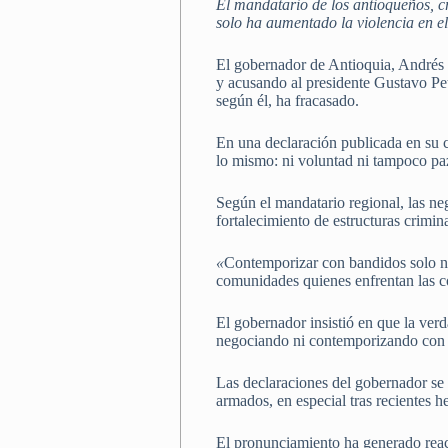
El mandatario de los antioqueños, cr
solo ha aumentado la violencia en el
El gobernador de Antioquia, Andrés J
y acusando al presidente Gustavo Petr
según él, ha fracasado.
En una declaración publicada en su c
lo mismo: ni voluntad ni tampoco pa
Según el mandatario regional, las ne
fortalecimiento de estructuras crimin
«
Contemporizar con bandidos solo no
comunidades quienes enfrentan las c
El gobernador insistió en que la verd
negociando ni contemporizando con 
Las declaraciones del gobernador se
armados, en especial tras recientes 
El pronunciamiento ha generado reac