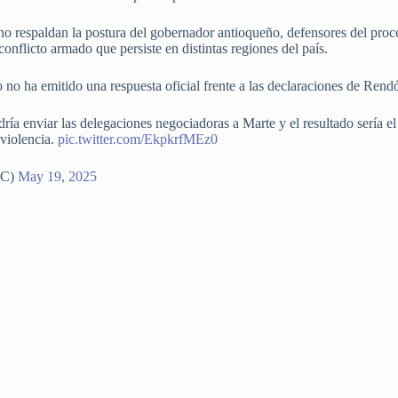
rno respaldan la postura del gobernador antioqueño, defensores del proc
conflicto armado que persiste en distintas regiones del país.
no ha emitido una respuesta oficial frente a las declaraciones de Rend
dría enviar las delegaciones negociadoras a Marte y el resultado sería e
 violencia.
pic.twitter.com/EkpkrfMEz0
nC)
May 19, 2025