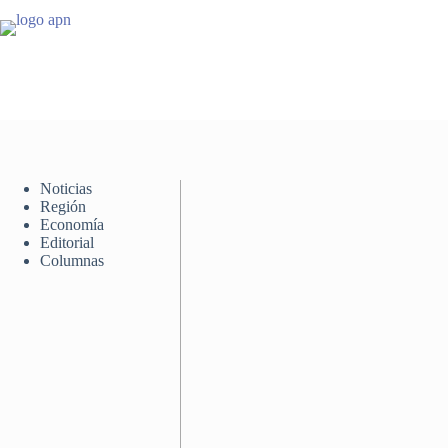
Saltar
al
contenido
Noticias
Región
Economía
Editorial
Columnas