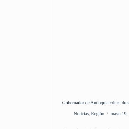
Gobernador de Antioquia critica duram
Noticias
,
Región
mayo 19,