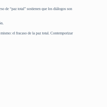
eso de “paz total” sostienen que los diálogos son
ón.
l mismo: el fracaso de la paz total. Contemporizar