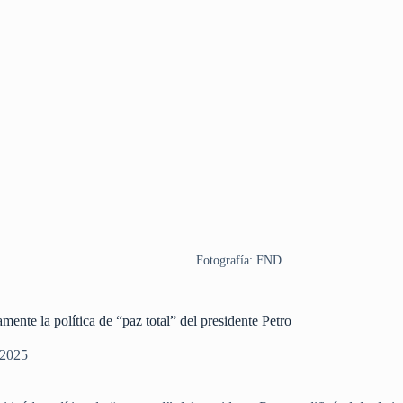
Fotografía: FND
ente la política de “paz total” del presidente Petro
 2025