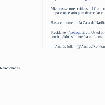
Mientras sectores críticos del Gobie
un paso necesario para desescalar el 
Hasta el momento, la Casa de Nariño 
Presidente
@petrogustavo
, Usted po
con bandidos solo nos ha traído más
— Andrés Julián (@AndresJRendo
Relacionadas