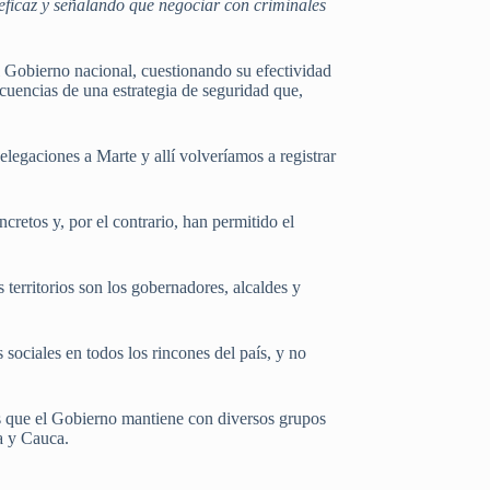
ineficaz y señalando que negociar con criminales
el Gobierno nacional, cuestionando su efectividad
ecuencias de una estrategia de seguridad que,
legaciones a Marte y allí volveríamos a registrar
retos y, por el contrario, han permitido el
territorios son los gobernadores, alcaldes y
sociales en todos los rincones del país, y no
os que el Gobierno mantiene con diversos grupos
ia y Cauca.